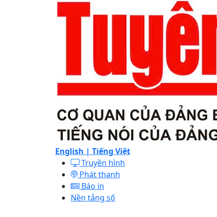
English |
Tiếng Việt
Truyền hình
Phát thanh
Báo in
Nền tảng số