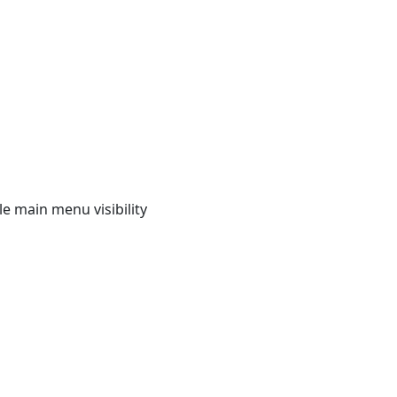
e main menu visibility