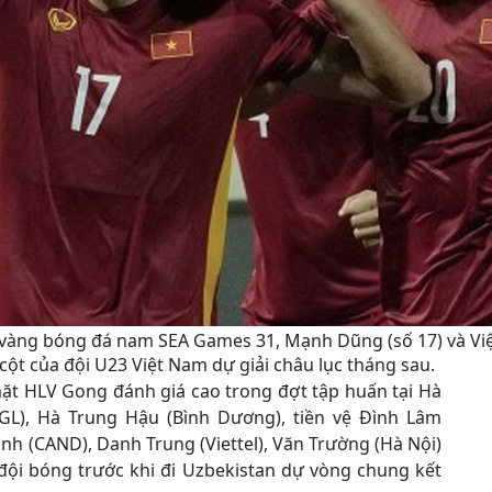
 vàng bóng đá nam SEA Games 31, Mạnh Dũng (số 17) và Việt
 cột của đội U23 Việt Nam dự giải châu lục tháng sau.
ặt HLV Gong đánh giá cao trong đợt tập huấn tại Hà
L), Hà Trung Hậu (Bình Dương), tiền vệ Đình Lâm
ình (CAND), Danh Trung (Viettel), Văn Trường (Hà Nội)
 đội bóng trước khi đi Uzbekistan dự vòng chung kết