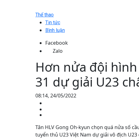
Thể thao
Tin tức
Bình luận
Facebook
Zalo
Hơn nửa đội hình
31 dự giải U23 ch
08:14, 24/05/2022
Tân HLV Gong Oh-kyun chọn quá nửa số cầu
tuyển thủ U23 Việt Nam dự giải vô địch U23