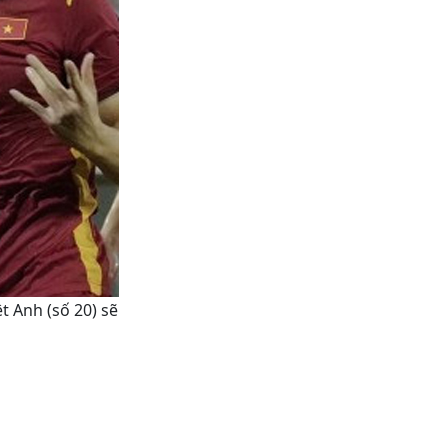
 Anh (số 20) sẽ