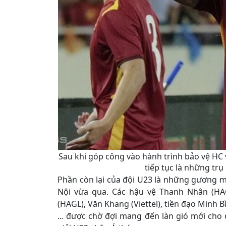
Sau khi góp công vào hành trình bảo vệ HC
tiếp tục là những trụ
Phần còn lại của đội U23 là những gương m
Nội vừa qua. Các hậu vệ Thanh Nhân (HAG
(HAGL), Văn Khang (Viettel), tiền đạo Minh B
... được chờ đợi mang đến làn gió mới cho