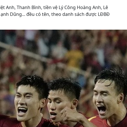
iệt Anh, Thanh Bình, tiền vệ Lý Công Hoàng Anh, Lê
ạnh Dũng... đều có tên, theo danh sách được LĐBĐ