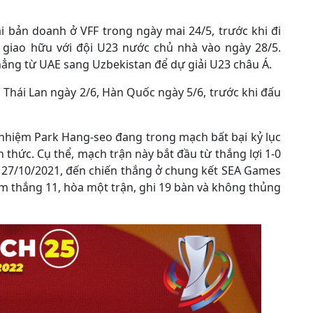
ại bản doanh ở VFF trong ngày mai 24/5, trước khi đi
 giao hữu với đội U23 nước chủ nhà vào ngày 28/5.
hẳng từ UAE sang Uzbekistan để dự giải U23 châu Á.
 Thái Lan ngày 2/6, Hàn Quốc ngày 5/6, trước khi đấu
 nhiệm Park Hang-seo đang trong mạch bất bại kỷ lục
h thức. Cụ thể, mạch trận này bắt đầu từ thắng lợi 1-0
y 27/10/2021, đến chiến thắng ở chung kết SEA Games
Nam thắng 11, hòa một trận, ghi 19 bàn và không thủng