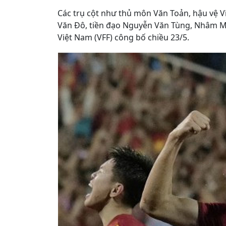
Các trụ cột như thủ môn Văn Toản, hậu vệ V
Văn Đô, tiền đạo Nguyễn Văn Tùng, Nhâm M
Việt Nam (VFF) công bố chiều 23/5.