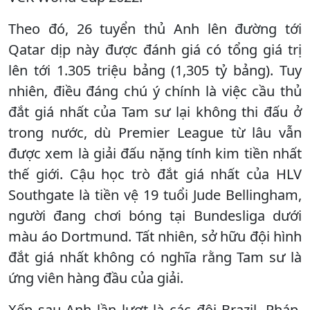
Theo đó, 26 tuyển thủ Anh lên đường tới
Qatar dịp này được đánh giá có tổng giá trị
lên tới 1.305 triệu bảng (1,305 tỷ bảng). Tuy
nhiên, điều đáng chú ý chính là việc cầu thủ
đắt giá nhất của Tam sư lại không thi đấu ở
trong nước, dù Premier League từ lâu vẫn
được xem là giải đấu nặng tính kim tiền nhất
thế giới. Cậu học trò đắt giá nhất của HLV
Southgate là tiền vệ 19 tuổi Jude Bellingham,
người đang chơi bóng tại Bundesliga dưới
màu áo Dortmund. Tất nhiên, sở hữu đội hình
đắt giá nhất không có nghĩa rằng Tam sư là
ứng viên hàng đầu của giải.
Xếp sau Anh lần lượt là các đội Brazil, Pháp,