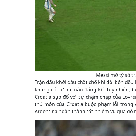
Messi mở tỷ số t
Trận đấu khởi đầu chặt chẽ khi đôi bên đều
không có cơ hội nào đáng kể. Tuy nhiên, bư
Croatia sụp đổ với sự chậm chạp của Lovren
thủ môn của Croatia buộc phạm lỗi trong 
Argentina hoàn thành tốt nhiệm vụ qua đó m