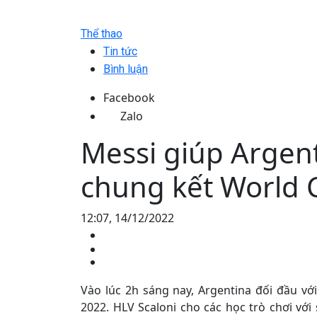
Thể thao
Tin tức
Bình luận
Facebook
Zalo
Messi giúp Argent
chung kết World 
12:07, 14/12/2022
Vào lúc 2h sáng nay, Argentina đối đầu vớ
2022. HLV Scaloni cho các học trò chơi vớ