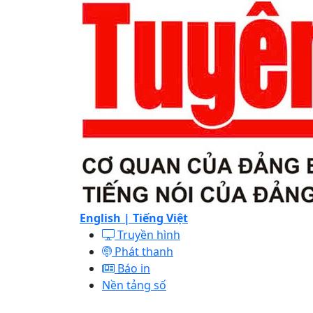
English |
Tiếng Việt
Truyền hình
Phát thanh
Báo in
Nền tảng số