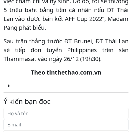
việc chăm chỉ và hy sinh. Do đó, tôi sẽ thưởng
5 triệu baht bằng tiền cá nhân nếu ĐT Thái
Lan vào được bán kết AFF Cup 2022”, Madam
Pang phát biểu.
Sau trận thắng trước ĐT Brunei, ĐT Thái Lan
sẽ tiếp đón tuyển Philippines trên sân
Thammasat vào ngày 26/12 (19h30).
Theo tinthethao.com.vn
Ý kiến bạn đọc