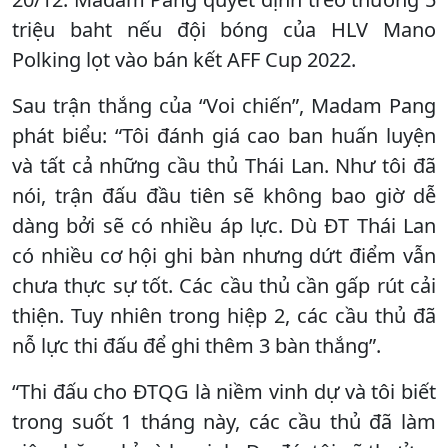
triệu baht nếu đội bóng của HLV Mano
Polking lọt vào bán kết AFF Cup 2022.
Sau trận thắng của “Voi chiến”, Madam Pang
phát biểu: “Tôi đánh giá cao ban huấn luyện
và tất cả những cầu thủ Thái Lan. Như tôi đã
nói, trận đấu đầu tiên sẽ không bao giờ dễ
dàng bởi sẽ có nhiều áp lực. Dù ĐT Thái Lan
có nhiều cơ hội ghi bàn nhưng dứt điểm vẫn
chưa thực sự tốt. Các cầu thủ cần gấp rút cải
thiện. Tuy nhiên trong hiệp 2, các cầu thủ đã
nỗ lực thi đấu để ghi thêm 3 bàn thắng”.
“Thi đấu cho ĐTQG là niềm vinh dự và tôi biết
trong suốt 1 tháng này, các cầu thủ đã làm