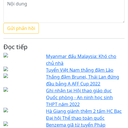
Đọc tiếp
Myanmar đấu Malaysia: Khó cho
chủ nhà
Tuyển Việt Nam thắng đậm Lào
Thắng đậm Brunei, Thái Lan đứng
đầu bảng A AFF Cup 2022
Ghi nhận tại Hội thao giáo dục
Quốc phòng - An ninh học sinh
THPT năm 2022
Hà Giang giành thêm 2 tấm HC Bạc
Đại hội Thể thao toàn quốc
Benzema giã từ tuyển Pháp