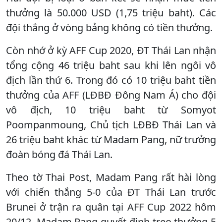
thưởng là 50.000 USD (1,75 triệu baht). Các
đội thắng ở vòng bảng không có tiền thưởng.
Còn nhớ ở kỳ AFF Cup 2020, ĐT Thái Lan nhận
tổng cộng 46 triệu baht sau khi lên ngôi vô
địch lần thứ 6. Trong đó có 10 triệu baht tiền
thưởng của AFF (LĐBĐ Đông Nam Á) cho đội
vô địch, 10 triệu baht từ Somyot
Poompanmoung, Chủ tịch LĐBĐ Thái Lan và
26 triệu baht khác từ Madam Pang, nữ trưởng
đoàn bóng đá Thái Lan.
Theo tờ Thai Post, Madam Pang rất hài lòng
với chiến thắng 5-0 của ĐT Thái Lan trước
Brunei ở trận ra quân tại AFF Cup 2022 hôm
20/12. Madam Pang quyết định treo thưởng 5