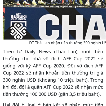
ĐT Thái Lan nhận tiền thưởng 300 nghìn U
Theo tờ Daily News (Thái Lan), mức tiền
thưởng cho nhà vô địch AFF Cup 2022 sẽ
giống với kỳ AFF Cup 2020. Đội vô địch AFF
Cup 2022 sẽ nhận khoản tiền thưởng trị giá
300 nghìn USD (khoảng 10 triệu baht). Trong
khi đó, đội á quân AFF Cup 2022 sẽ nhận mức
tiền thưởng 100.000 USD (gần 3,5 triệu baht).
Hai đội bị loại ở bán kết sẽ nhận mức tiền