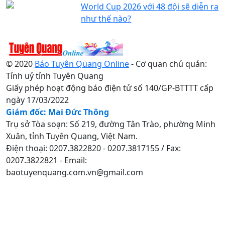
World Cup 2026 với 48 đội sẽ diễn ra
như thế nào?
© 2020
Báo Tuyên Quang Online
- Cơ quan chủ quản:
Tỉnh uỷ tỉnh Tuyên Quang
Giấy phép hoạt động báo điện tử số 140/GP-BTTTT cấp
ngày 17/03/2022
Giám đốc: Mai Đức Thông
Trụ sở Tòa soạn: Số 219, đường Tân Trào, phường Minh
Xuân, tỉnh Tuyên Quang, Việt Nam.
Điện thoại: 0207.3822820 - 0207.3817155 / Fax:
0207.3822821 - Email:
baotuyenquang.com.vn@gmail.com