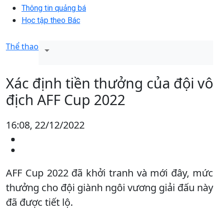
Thông tin quảng bá
Học tập theo Bác
Thể thao
Xác định tiền thưởng của đội vô
địch AFF Cup 2022
16:08, 22/12/2022
AFF Cup 2022 đã khởi tranh và mới đây, mức
thưởng cho đội giành ngôi vương giải đấu này
đã được tiết lộ.