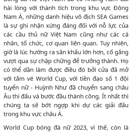
hài lòng với thành tích trong khu vực Đông
Nam Á, những danh hiệu vô địch SEA Games
là sự ghi nhận xứng đáng đối với nỗ lực của
các cầu thủ nữ Việt Nam cũng như các cá
nhân, tổ chức, cơ quan liên quan. Tuy nhiên,
giờ là lúc hướng ra sân khấu lớn hơn, cố gắng
vượt qua sự chập chững để trưởng thành. Họ
có thể dần làm được điều đó bởi cửa đã mở
với tấm vé World Cup, với tiền đạo số 1 đội
tuyển nữ - Huỳnh Như đã chuyển sang châu
Âu thi đấu và bước đầu thành công. Ít nhất thì
chúng ta sẽ bớt ngợp khi dự các giải đấu
trong khu vực châu Á.
World Cup bóng đá nữ 2023, vì thế, còn là