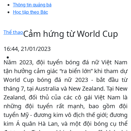
Thông tin quảng bá
Học tập theo Bác
Cảm hứng từ World Cup
Thể thao
16:44, 21/01/2023
Năm 2023, đội tuyển bóng đá nữ Việt Nam
tận hưởng cảm giác “ra biển lớn” khi tham dự
World Cup bóng đá nữ 2023 - bắt đầu từ
tháng 7, tại Australia và New Zealand. Tại New
Zealand, đối thủ của các cô gái Việt Nam là
những đội tuyển rất mạnh, bao gồm đội
tuyển Mỹ - đương kim vô địch thế giới; đương
kim Á quân Hà Lan, và một đội bóng cụ thể