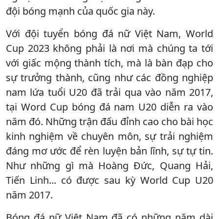
đội bóng mạnh của quốc gia này.
Với đội tuyển bóng đá nữ Việt Nam, World
Cup 2023 không phải là nơi mà chúng ta tới
với giấc mộng thành tích, mà là bàn đạp cho
sự trưởng thành, cũng như các đồng nghiệp
nam lứa tuổi U20 đã trải qua vào năm 2017,
tại Word Cup bóng đá nam U20 diễn ra vào
năm đó. Những trận đấu đỉnh cao cho bài học
kinh nghiệm về chuyên môn, sự trải nghiệm
đáng mơ ước để rèn luyện bản lĩnh, sự tự tin.
Như những gì mà Hoàng Đức, Quang Hải,
Tiến Linh... có được sau kỳ World Cup U20
năm 2017.
Bóng đá nữ Việt Nam đã có những năm dài