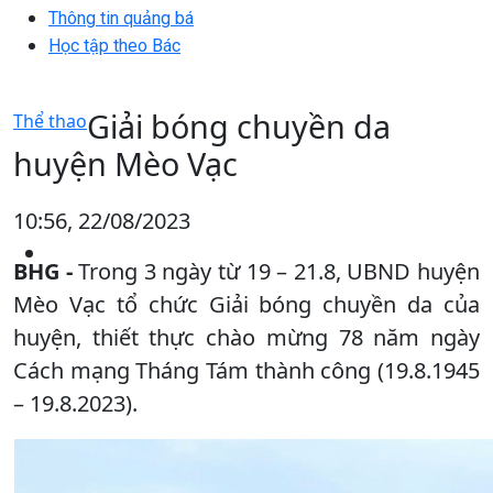
Thông tin quảng bá
Học tập theo Bác
Giải bóng chuyền da
Thể thao
huyện Mèo Vạc
10:56, 22/08/2023
BHG -
Trong 3 ngày từ 19 – 21.8, UBND huyện
Mèo Vạc tổ chức Giải bóng chuyền da của
huyện, thiết thực chào mừng 78 năm ngày
Cách mạng Tháng Tám thành công (19.8.1945
– 19.8.2023).