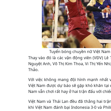
Tuyển bóng chuyền nữ Việt Nam 
Thay vào đó là các vận động viên (VĐV) Lê
Nguyệt Anh, Võ Thị Kim Thoa, Vi Thị Yến Nh
Thảo.
Với việc không mang đội hình mạnh nhất 
Việt Nam được dự báo sẽ gặp khó khăn tại c
Nam vẫn chơi rất hay ở hai trận đấu với chi
Việt Nam và Thái Lan đều đã thắng hai trậ
khi Việt Nam đánh bại Indonesia 3-0 và Phili