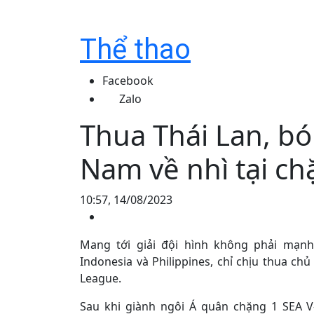
Thể thao
Facebook
Zalo
Thua Thái Lan, b
Nam về nhì tại c
10:57, 14/08/2023
Mang tới giải đội hình không phải mạnh
Indonesia và Philippines, chỉ chịu thua ch
League.
Sau khi giành ngôi Á quân chặng 1 SEA V