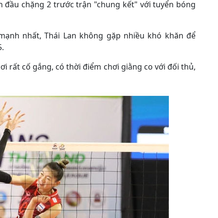
ẫn đầu chặng 2 trước trận "chung kết" với tuyển bóng
h mạnh nhất, Thái Lan không gặp nhiều khó khăn để
.
ơi rất cố gắng, có thời điểm chơi giằng co với đối thủ,