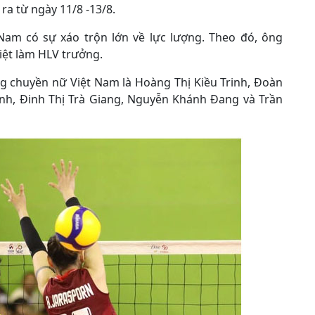
ra từ ngày 11/8 -13/8.
Nam có sự xáo trộn lớn về lực lượng. Theo đó, ông
ệt làm HLV trưởng.
ng chuyền nữ Việt Nam là Hoàng Thị Kiều Trinh, Đoàn
inh, Đinh Thị Trà Giang, Nguyễn Khánh Đang và Trần