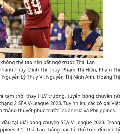
không thể tạo nên bất ngờ trước Thái Lan
 Thanh Thúy, Đinh Thị Thúy, Phạm Thị Hiền, Phạm Thị
i, Nguyễn Lý Thụy Vi, Nguyễn Thị Ninh Anh, Hoàng Thị
và tạm thời thay HLV trưởng, tuyển bóng chuyền nữ
hặng 2 SEA V-League 2023. Tuy nhiên, các cô gái Việt
ến thắng thuyết phục trước Indonesia và Philippines.
n đầu tại giải bóng chuyền SEA V-League 2023. Trong
ppines 3-1, Thái Lan thắng hai đối thủ trên đều với tỷ