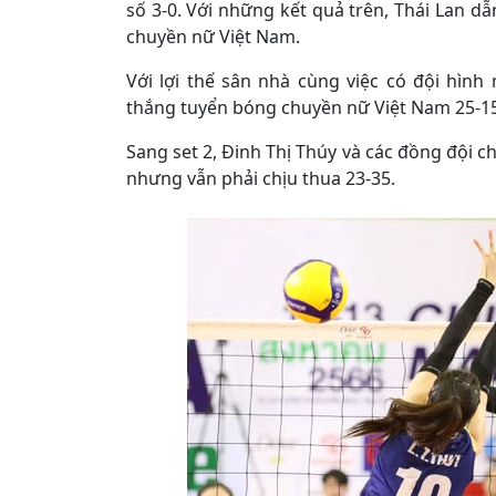
số 3-0. Với những kết quả trên, Thái Lan d
chuyền nữ Việt Nam.
Với lợi thế sân nhà cùng việc có đội hìn
thắng tuyển bóng chuyền nữ Việt Nam 25-15
Sang set 2, Đinh Thị Thúy và các đồng đội ch
nhưng vẫn phải chịu thua 23-35.