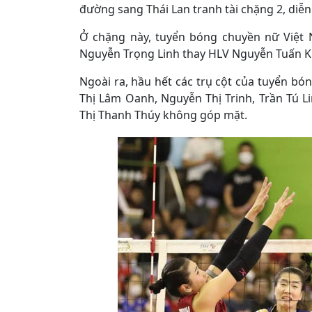
đường sang Thái Lan tranh tài chặng 2, diễn 
Ở chặng này, tuyển bóng chuyền nữ Việt 
Nguyễn Trọng Linh thay HLV Nguyễn Tuấn Ki
Ngoài ra, hầu hết các trụ cột của tuyển bó
Thị Lâm Oanh, Nguyễn Thị Trinh, Trần Tú L
Thị Thanh Thúy không góp mặt.