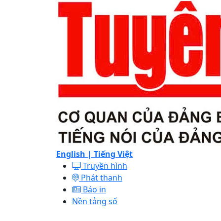
English |
Tiếng Việt
Truyền hình
Phát thanh
Báo in
Nền tảng số