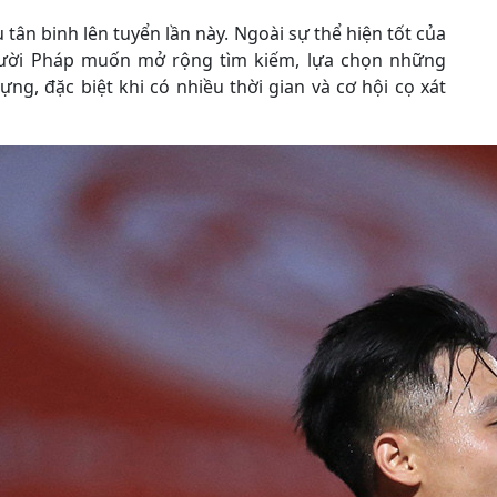
 tân binh lên tuyển lần này. Ngoài sự thể hiện tốt của
gười Pháp muốn mở rộng tìm kiếm, lựa chọn những
ng, đặc biệt khi có nhiều thời gian và cơ hội cọ xát