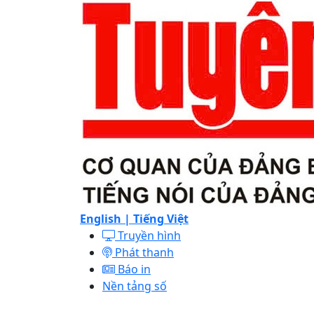
English |
Tiếng Việt
Truyền hình
Phát thanh
Báo in
Nền tảng số