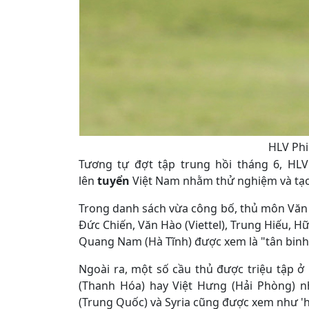
HLV Phi
Tương tự đợt tập trung hồi tháng 6, HLV 
lên
tuyển
Việt Nam
nhằm thử nghiệm và tạo 
Trong danh sách vừa công bố, thủ môn Văn Ph
Đức Chiến, Văn Hào (Viettel), Trung Hiếu, H
Quang Nam (Hà Tĩnh) được xem là "tân binh'
Ngoài ra, một số cầu thủ được triệu tập 
(Thanh Hóa) hay Việt Hưng (Hải Phòng) 
(Trung Quốc) và Syria cũng được xem như 'h