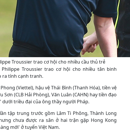
lippe Troussier trao cơ hội cho nhiều cầu thủ trẻ
Philippe Troussier trao cơ hội cho nhiều tân binh
ra tính cạnh tranh.
ong (Viettel), hậu vệ Thái Bình (Thanh Hóa), tiền vệ
ữu Sơn (CLB Hải Phòng), Văn Luân (CAHN) hay tiền đạo
 dưới triều đại của ông thầy người Pháp.
ở lần tập trung trước gồm Lâm Ti Phông, Thành Long
nhưng chưa được ra sân ở hai trận gặp Hong Kong
àng mới' ở tuyển Việt Nam.