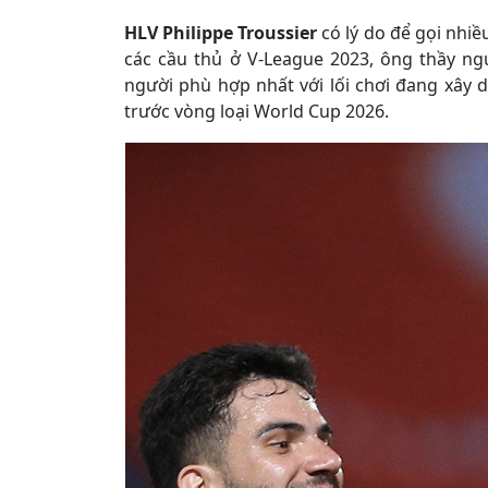
HLV Philippe Troussier
có lý do để gọi nhiều
các cầu thủ ở V-League 2023, ông thầy n
người phù hợp nhất với lối chơi đang xây dự
trước vòng loại World Cup 2026.