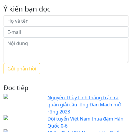
Ý kiến bạn đọc
Đọc tiếp
Nguyễn Thùy Linh thắng trận ra
quân giải cầu lông Đan Mạch mở
rộng 2023
Đội tuyển Việt Nam thua đậm Hàn
Quốc 0-6