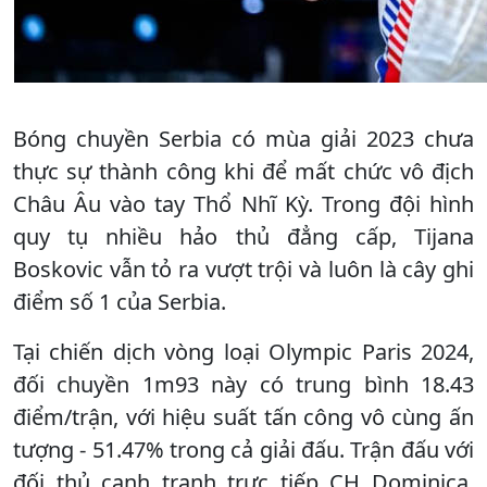
Bóng chuyền Serbia có mùa giải 2023 chưa
thực sự thành công khi để mất chức vô địch
Châu Âu vào tay Thổ Nhĩ Kỳ. Trong đội hình
quy tụ nhiều hảo thủ đẳng cấp, Tijana
Boskovic vẫn tỏ ra vượt trội và luôn là cây ghi
điểm số 1 của Serbia.
Tại chiến dịch vòng loại Olympic Paris 2024,
đối chuyền 1m93 này có trung bình 18.43
điểm/trận, với hiệu suất tấn công vô cùng ấn
tượng - 51.47% trong cả giải đấu. Trận đấu với
đối thủ cạnh tranh trực tiếp CH Dominica,