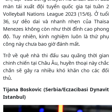
màn tái xuất đội tuyển quốc gia tại tuần 2
Volleyball Nations League 2023 (15/6). Ở tuổi
36, sự dẻo dai và nhanh nhẹn của Thaisa
Menezes không còn như thời đỉnh cao phong
độ. Tuy nhiên, kinh nghiệm luôn là thứ phụ
công này chưa bao giờ đánh mất.
Trở về quê nhà thi đấu sau quãng thời gian
chinh chiến tại Châu Âu, huyền thoại này chắc
chắn sẽ gây ra nhiều khó khăn cho các đối
thủ.
Tijana Boskovic (Serbia/Eczacibasi Dynavit
Istanbul)