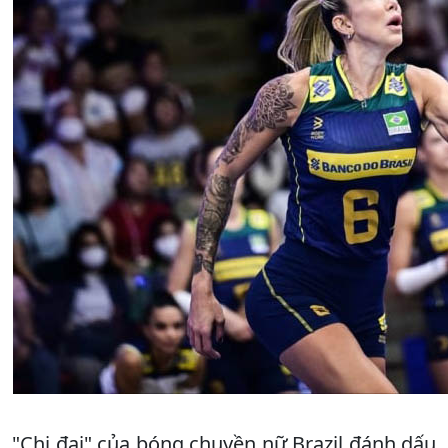
"Chị đại" của bóng chuyền nữ Brazil đánh dấu