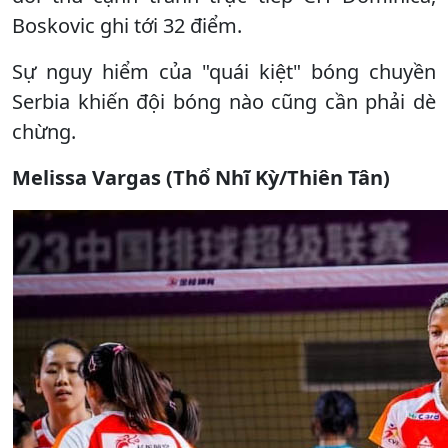
Boskovic ghi tới 32 điểm.
Sự nguy hiểm của "quái kiệt" bóng chuyền
Serbia khiến đội bóng nào cũng cần phải dè
chừng.
Melissa Vargas (Thổ Nhĩ Kỳ/Thiên Tân)