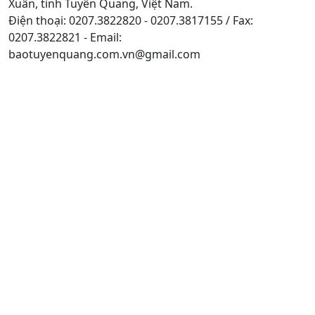
Xuân, tỉnh Tuyên Quang, Việt Nam.
Điện thoại: 0207.3822820 - 0207.3817155 / Fax:
0207.3822821 - Email:
baotuyenquang.com.vn@gmail.com