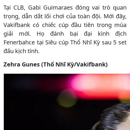
Tại CLB, Gabi Guimaraes đóng vai trò quan
trọng, dẫn dắt lối chơi của toàn đội. Mới đây,
Vakifbank có chiếc cúp đầu tiên trong mùa
giải mới. Họ đánh bại đại kình địch
Fenerbahce tại Siêu cúp Thổ Nhĩ Kỳ sau 5 set
đấu kịch tính.
Zehra Gunes (Thổ Nhĩ Kỳ/Vakifbank)