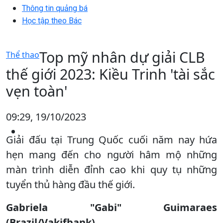
Thông tin quảng bá
Học tập theo Bác
Top mỹ nhân dự giải CLB
Thể thao
thế giới 2023: Kiều Trinh 'tài sắc
vẹn toàn'
09:29, 19/10/2023
Giải đấu tại Trung Quốc cuối năm nay hứa
hẹn mang đến cho người hâm mộ những
màn trình diễn đỉnh cao khi quy tụ những
tuyển thủ hàng đầu thế giới.
Gabriela "Gabi" Guimaraes
(Brazil/Vakifbank)