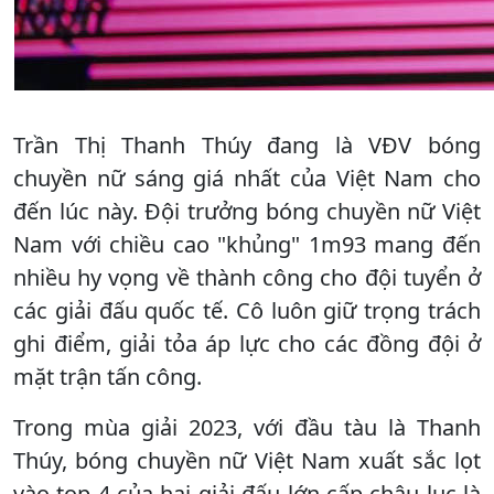
Trần Thị Thanh Thúy đang là VĐV bóng
chuyền nữ sáng giá nhất của Việt Nam cho
đến lúc này. Đội trưởng bóng chuyền nữ Việt
Nam với chiều cao "khủng" 1m93 mang đến
nhiều hy vọng về thành công cho đội tuyển ở
các giải đấu quốc tế. Cô luôn giữ trọng trách
ghi điểm, giải tỏa áp lực cho các đồng đội ở
mặt trận tấn công.
Trong mùa giải 2023, với đầu tàu là Thanh
Thúy, bóng chuyền nữ Việt Nam xuất sắc lọt
vào top 4 của hai giải đấu lớn cấp châu lục là