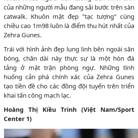
của những người mẫu đang sải bước trên sàn
catwalk. Khuôn mặt đẹp "tạc tượng" cùng
chiều cao 1m98 luôn là điểm thu hút nhất của
Zehra Gunes.
Trái với hình ảnh đẹp lung linh bên ngoài sân
bóng, chân dài này thực sự là một hòn đá
tảng ở mặt trận phòng ngự. Những tình
huống cản phá chính xác của Zehra Gunes
tạo tiền đề cho các đồng đội tuyến trên triển
khai tấn công mạch lạc.
Hoàng Thị Kiều Trinh (Việt Nam/Sport
Center 1)