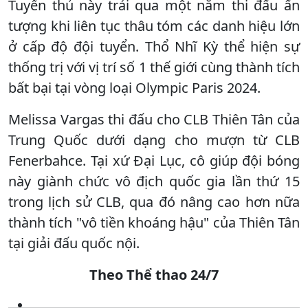
Tuyển thủ này trải qua một năm thi đấu ấn
tượng khi liên tục thâu tóm các danh hiệu lớn
ở cấp độ đội tuyển. Thổ Nhĩ Kỳ thể hiện sự
thống trị với vị trí số 1 thế giới cùng thành tích
bất bại tại vòng loại Olympic Paris 2024.
Melissa Vargas thi đấu cho CLB Thiên Tân của
Trung Quốc dưới dạng cho mượn từ CLB
Fenerbahce. Tại xứ Đại Lục, cô giúp đội bóng
này giành chức vô địch quốc gia lần thứ 15
trong lịch sử CLB, qua đó nâng cao hơn nữa
thành tích "vô tiền khoáng hậu" của Thiên Tân
tại giải đấu quốc nội.
Theo Thể thao 24/7