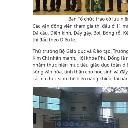
Ban Tổ chức trao cờ lưu ni
Các vận động viên tham gia thi đấu ở 11 
Đá cầu, Điền kinh, Đẩy gậy, Bơi, Bóng rổ, K
thi đấu theo Điều lệ.
Thứ trưởng Bộ Giáo dục và Đào tạo, Trưở
Kim Chi nhấn mạnh, Hội khỏe Phù Đổng là n
nhằm thực hiện mục tiêu giáo dục toàn di
sống văn hóa, tinh thần cho học sinh và đẩy 
các em học sinh thể hiện năng khiếu, tài nă