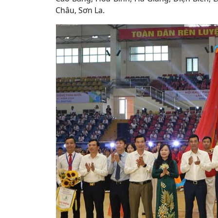
Châu, Sơn La.