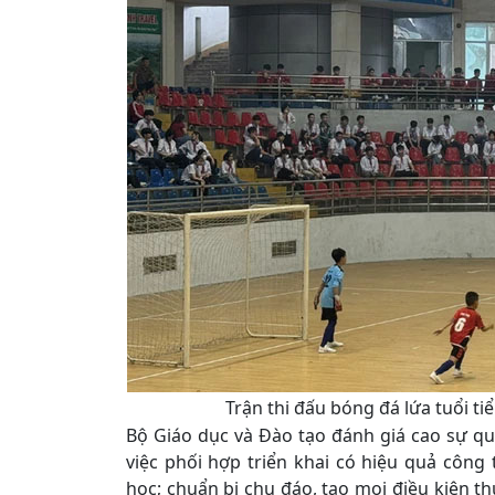
Trận thi đấu bóng đá lứa tuổi t
Bộ Giáo dục và Đào tạo đánh giá cao sự qu
việc phối hợp triển khai có hiệu quả công
học; chuẩn bị chu đáo, tạo mọi điều kiện t