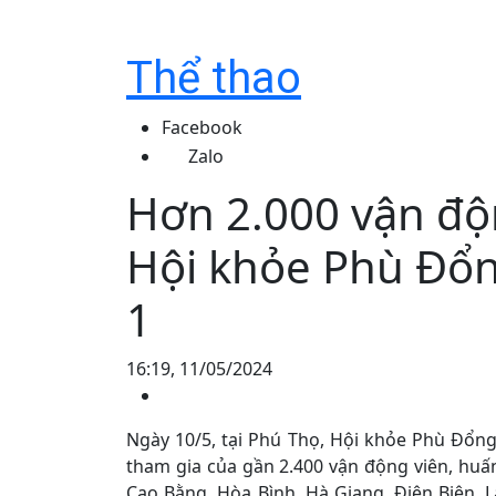
Thể thao
Facebook
Zalo
Hơn 2.000 vận độn
Hội khỏe Phù Đổn
1
16:19, 11/05/2024
Ngày 10/5, tại Phú Thọ, Hội khỏe Phù Đổng
tham gia của gần 2.400 vận động viên, huấn
Cao Bằng, Hòa Bình, Hà Giang, Điện Biên, L