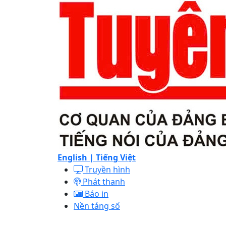
English |
Tiếng Việt
Truyền hình
Phát thanh
Báo in
Nền tảng số