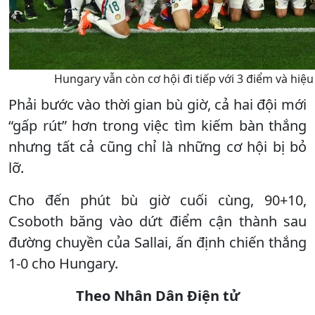
Hungary vẫn còn cơ hội đi tiếp với 3 điểm và hiệu
Phải bước vào thời gian bù giờ, cả hai đội mới
“gấp rút” hơn trong việc tìm kiếm bàn thắng
nhưng tất cả cũng chỉ là những cơ hội bị bỏ
lỡ.
Cho đến phút bù giờ cuối cùng, 90+10,
Csoboth băng vào dứt điểm cận thành sau
đường chuyền của Sallai, ấn định chiến thắng
1-0 cho Hungary.
Theo Nhân Dân Điện tử