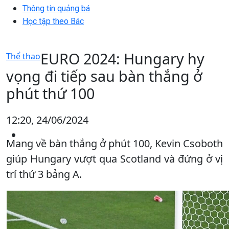
Thông tin quảng bá
Học tập theo Bác
EURO 2024: Hungary hy
Thể thao
vọng đi tiếp sau bàn thắng ở
phút thứ 100
12:20, 24/06/2024
Mang về bàn thắng ở phút 100, Kevin Csoboth
giúp Hungary vượt qua Scotland và đứng ở vị
trí thứ 3 bảng A.