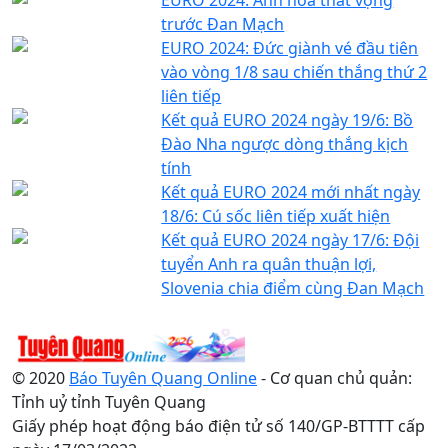
trước Đan Mạch
EURO 2024: Đức giành vé đầu tiên
vào vòng 1/8 sau chiến thắng thứ 2
liên tiếp
Kết quả EURO 2024 ngày 19/6: Bồ
Đào Nha ngược dòng thắng kịch
tính
Kết quả EURO 2024 mới nhất ngày
18/6: Cú sốc liên tiếp xuất hiện
Kết quả EURO 2024 ngày 17/6: Đội
tuyển Anh ra quân thuận lợi,
Slovenia chia điểm cùng Đan Mạch
© 2020
Báo Tuyên Quang Online
- Cơ quan chủ quản:
Tỉnh uỷ tỉnh Tuyên Quang
Giấy phép hoạt động báo điện tử số 140/GP-BTTTT cấp