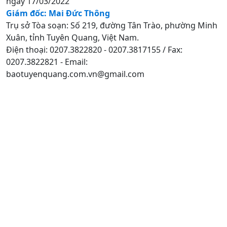
ngày 17/03/2022
Giám đốc: Mai Đức Thông
Trụ sở Tòa soạn: Số 219, đường Tân Trào, phường Minh
Xuân, tỉnh Tuyên Quang, Việt Nam.
Điện thoại: 0207.3822820 - 0207.3817155 / Fax:
0207.3822821 - Email:
baotuyenquang.com.vn@gmail.com