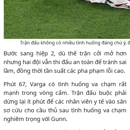
Trận đấu không có nhiều tình huống đáng chú ý, đ
Bước sang hiệp 2, dù thế trận cởi mở hơn
nhưng hai đội vẫn thi đấu an toàn để tránh sai
lầm, đồng thời tần suất các pha phạm lỗi cao.
Phút 67, Varga có tình huống va chạm rất
mạnh trong vòng cấm. Trận đấu buộc phải
dừng lại ít phút để các nhân viên y tế vào sân
sơ cứu cho cầu thủ sau tình huống va chạm
nghiêm trọng với Gunn.