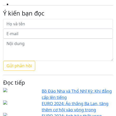
Ý kiến bạn đọc
Đọc tiếp
Bồ Đào Nha và Thổ Nhĩ Kỳ: Khi đẳng
cấp lên tiếng
EURO 2024: Áo thắng Ba Lan, tăng
thêm cơ hội vào vòng trong
EURO 2024: Anh hòa thất vọng