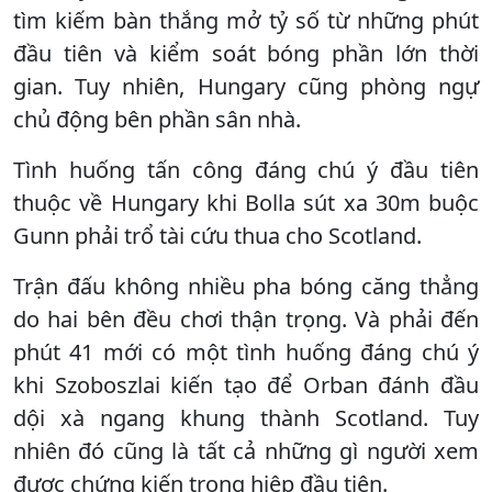
tìm kiếm bàn thắng mở tỷ số từ những phút
đầu tiên và kiểm soát bóng phần lớn thời
gian. Tuy nhiên, Hungary cũng phòng ngự
chủ động bên phần sân nhà.
Tình huống tấn công đáng chú ý đầu tiên
thuộc về Hungary khi Bolla sút xa 30m buộc
Gunn phải trổ tài cứu thua cho Scotland.
Trận đấu không nhiều pha bóng căng thẳng
do hai bên đều chơi thận trọng. Và phải đến
phút 41 mới có một tình huống đáng chú ý
khi Szoboszlai kiến tạo để Orban đánh đầu
dội xà ngang khung thành Scotland. Tuy
nhiên đó cũng là tất cả những gì người xem
được chứng kiến trong hiệp đầu tiên.