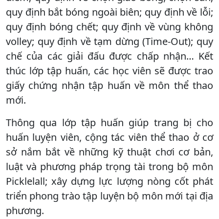
quy định bắt bóng ngoài biên; quy định về lỗi;
quy định bóng chết; quy định về vùng không
volley; quy định về tạm dừng (Time-Out); quy
chế của các giải đấu được chấp nhận… Kết
thúc lớp tập huấn, các học viên sẽ được trao
giấy chứng nhận tập huấn về môn thể thao
mới.
Thông qua lớp tập huấn giúp trang bị cho
huấn luyện viên, cộng tác viên thể thao ở cơ
sở nắm bắt về những kỹ thuật chơi cơ bản,
luật và phương pháp trọng tài trong bộ môn
Picklelall; xây dựng lực lượng nòng cốt phát
triển phong trào tập luyện bộ môn mới tại địa
phương.