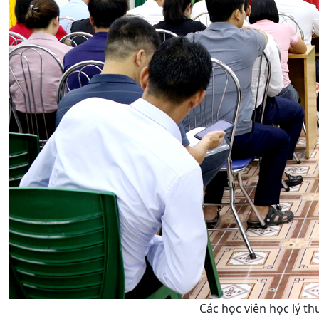
Các học viên học lý th