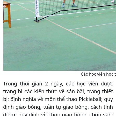
Các học viên học 
Trong thời gian 2 ngày, các học viên được
trang bị các kiến thức về sân bãi, trang thiết
bị; định nghĩa về môn thể thao Pickleball; quy
định giao bóng, tuần tự giao bóng, cách tính
điểm; quy định về chọn giao bóng, chọn sân;