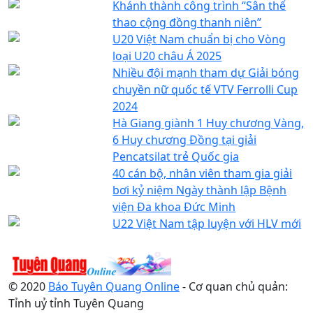
Khánh thành công trình “Sân thể
thao cộng đồng thanh niên”
U20 Việt Nam chuẩn bị cho Vòng
loại U20 châu Á 2025
Nhiều đội mạnh tham dự Giải bóng
chuyền nữ quốc tế VTV Ferrolli Cup
2024
Hà Giang giành 1 Huy chương Vàng,
6 Huy chương Đồng tại giải
Pencatsilat trẻ Quốc gia
40 cán bộ, nhân viên tham gia giải
bơi kỷ niệm Ngày thành lập Bệnh
viện Đa khoa Đức Minh
U22 Việt Nam tập luyện với HLV mới
© 2020
Báo Tuyên Quang Online
- Cơ quan chủ quản:
Tỉnh uỷ tỉnh Tuyên Quang