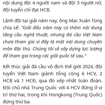
nội dung đội 4 người nam và đội 3 người nữ,
đội tuyển chỉ đạt HCB.
Lãnh đội tại giải năm nay, ông Mạc Xuân Tùng
chia sẻ:
“Giải đấu năm nay có thêm nội dung
tâng cầu nghệ thuật, nhưng đá cầu Việt Nam
chưa tham gia vì đây là một nội dung chuyên
môn đặc thù. Chúng tôi sẽ xây dựng lực lượng
để tham gia trong các giải quốc tế sau.”
Kết thúc giải đá cầu vô địch thế giới 2024, đội
tuyển Việt Nam giành tổng cộng 6 HCV, 2
HCB và 1 HCĐ, qua đó xếp nhất toàn đoàn.
Đội chủ nhà Trung Quốc với 4 HCV đứng ở vị
trí thứ hai, trong khi Hongkong (Trung Quốc)
đứng thứ ba.