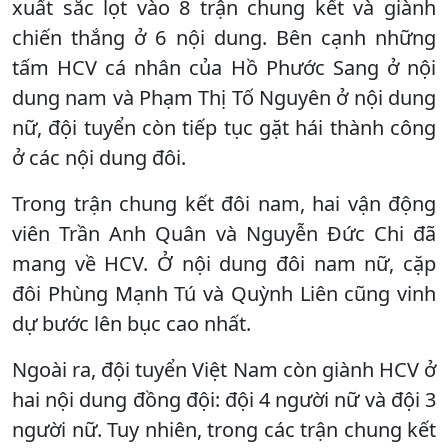
xuất sắc lọt vào 8 trận chung kết và giành
chiến thắng ở 6 nội dung. Bên cạnh những
tấm HCV cá nhân của Hồ Phước Sang ở nội
dung nam và Phạm Thị Tố Nguyên ở nội dung
nữ, đội tuyển còn tiếp tục gặt hái thành công
ở các nội dung đôi.
Trong trận chung kết đôi nam, hai vận động
viên Trần Anh Quân và Nguyễn Đức Chi đã
mang về HCV. Ở nội dung đôi nam nữ, cặp
đôi Phùng Mạnh Tú và Quỳnh Liên cũng vinh
dự bước lên bục cao nhất.
Ngoài ra, đội tuyển Việt Nam còn giành HCV ở
hai nội dung đồng đội: đội 4 người nữ và đội 3
người nữ. Tuy nhiên, trong các trận chung kết