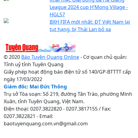
League 2024 cup H’Mong Village -
HGLS7
BXH FIFA mới nhất: ĐT Việt Nam lại
tụt hạng, bị Thái Lan bỏ xa
© 2020
Báo Tuyên Quang Online
- Cơ quan chủ quản:
Tỉnh uỷ tỉnh Tuyên Quang
Giấy phép hoạt động báo điện tử số 140/GP-BTTTT cấp
ngày 17/03/2022
Giám đốc: Mai Đức Thông
Trụ sở Tòa soạn: Số 219, đường Tân Trào, phường Minh
Xuân, tỉnh Tuyên Quang, Việt Nam.
Điện thoại: 0207.3822820 - 0207.3817155 / Fax:
0207.3822821 - Email:
baotuyenquang.com.vn@gmail.com