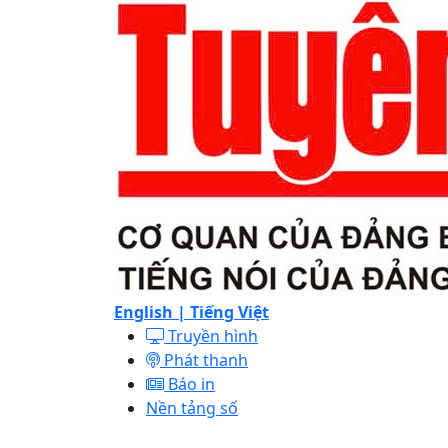
English |
Tiếng Việt
Truyền hình
Phát thanh
Báo in
Nền tảng số