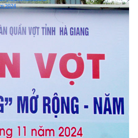
m 2024