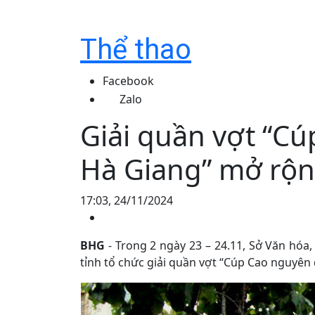
Thể thao
Facebook
Zalo
Giải quần vợt “Cú
Hà Giang” mở rộ
17:03, 24/11/2024
BHG
- Trong 2 ngày 23 – 24.11, Sở Văn hóa,
tỉnh tổ chức giải quần vợt “Cúp Cao nguyên