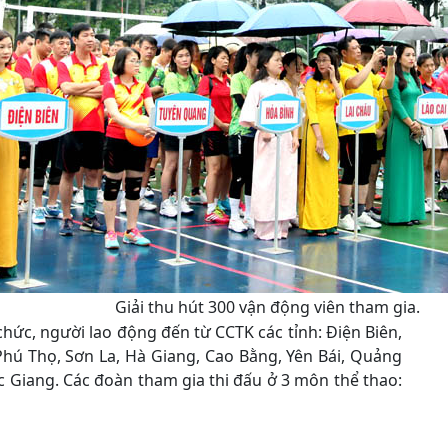
Giải thu hút 300 vận động viên tham gia.
chức, người lao động đến từ CCTK các tỉnh: Điện Biên,
Phú Thọ, Sơn La, Hà Giang, Cao Bằng, Yên Bái, Quảng
c Giang. Các đoàn tham gia thi đấu ở 3 môn thể thao: