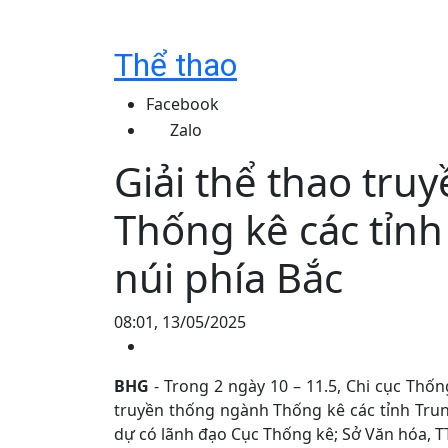
Thể thao
Facebook
Zalo
Giải thể thao tru
Thống kê các tỉnh
núi phía Bắc
08:01, 13/05/2025
BHG
- Trong 2 ngày 10 – 11.5, Chi cục Thố
truyền thống ngành Thống kê các tỉnh Trung
dự có lãnh đạo Cục Thống kê; Sở Văn hóa, T