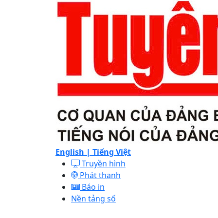
English |
Tiếng Việt
Truyền hình
Phát thanh
Báo in
Nền tảng số