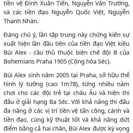
tiền vệ Đinh Xuân Tiến, Nguyễn Văn Trường,
và các tiền đạo Nguyễn Quốc Việt, Nguyễn
Thanh Nhàn.
Đáng chú ý, lần tập trung này chứng kiến sự
xuất hiện lần đầu tiên của tiền đạo Việt kiều
Bùi Alex - cầu thủ thuộc biên chế đội B của
Bohemians Praha 1905 (Cộng hòa Séc).
Bùi Alex sinh năm 2005 tại Praha, sở hữu thể
hình lý tưởng (cao 1m78), từng nhiều năm
chơi cho các đội trẻ tại châu Âu và hiện thi
đấu ở giải hạng Ba Séc. Với khả năng thi đấu
đa năng ở các vị trí tiền vệ tấn công, cánh và
tiền đạo, cùng kỹ thuật tốt và khả năng dứt
điểm bằng cả hai chân, Bùi Alex được kỳ vọng