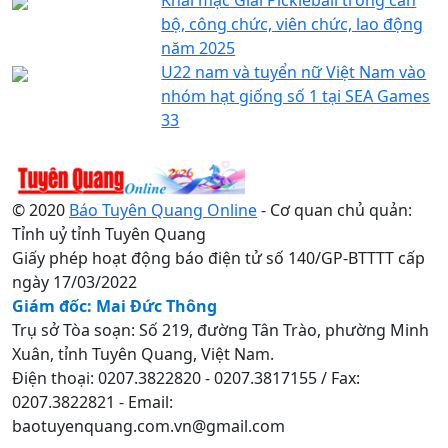
bộ, công chức, viên chức, lao động
năm 2025
U22 nam và tuyển nữ Việt Nam vào
nhóm hạt giống số 1 tại SEA Games
33
© 2020
Báo Tuyên Quang Online
- Cơ quan chủ quản:
Tỉnh uỷ tỉnh Tuyên Quang
Giấy phép hoạt động báo điện tử số 140/GP-BTTTT cấp
ngày 17/03/2022
Giám đốc: Mai Đức Thông
Trụ sở Tòa soạn: Số 219, đường Tân Trào, phường Minh
Xuân, tỉnh Tuyên Quang, Việt Nam.
Điện thoại: 0207.3822820 - 0207.3817155 / Fax:
0207.3822821 - Email:
baotuyenquang.com.vn@gmail.com