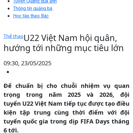
Tuyên Quang qua ảnh
Thông tin quảng bá
Học tập theo Bác
U22 Việt Nam hội quân,
Thể thao
hướng tới những mục tiêu lớn
09:30, 23/05/2025
Để chuẩn bị cho chuỗi nhiệm vụ quan
trọng trong năm 2025 và 2026, đội
tuyển U22 Việt Nam tiếp tục được tạo điều
kiện tập trung cùng thời điểm với đội
tuyển quốc gia trong dịp FIFA Days tháng
6 tới.