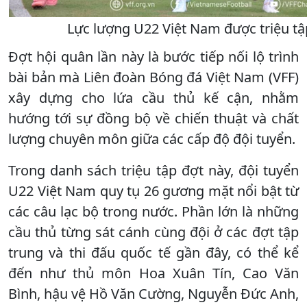
Lực lượng U22 Việt Nam được triệu tậ
Đợt hội quân lần này là bước tiếp nối lộ trình
bài bản mà Liên đoàn Bóng đá Việt Nam (VFF)
xây dựng cho lứa cầu thủ kế cận, nhằm
hướng tới sự đồng bộ về chiến thuật và chất
lượng chuyên môn giữa các cấp độ đội tuyển.
Trong danh sách triệu tập đợt này, đội tuyển
U22 Việt Nam quy tụ 26 gương mặt nổi bật từ
các câu lạc bộ trong nước. Phần lớn là những
cầu thủ từng sát cánh cùng đội ở các đợt tập
trung và thi đấu quốc tế gần đây, có thể kể
đến như thủ môn Hoa Xuân Tín, Cao Văn
Bình, hậu vệ Hồ Văn Cường, Nguyễn Đức Anh,