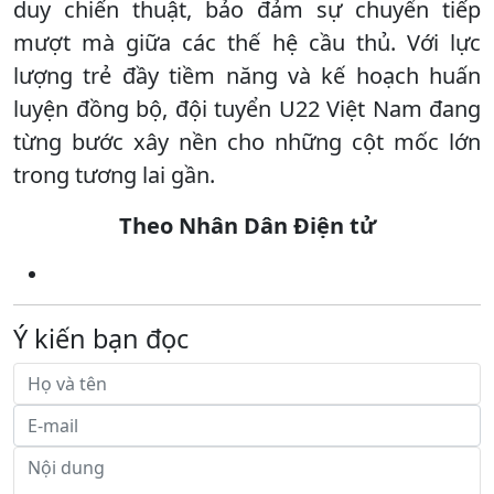
duy chiến thuật, bảo đảm sự chuyển tiếp
mượt mà giữa các thế hệ cầu thủ. Với lực
lượng trẻ đầy tiềm năng và kế hoạch huấn
luyện đồng bộ, đội tuyển U22 Việt Nam đang
từng bước xây nền cho những cột mốc lớn
trong tương lai gần.
Theo Nhân Dân Điện tử
Ý kiến bạn đọc