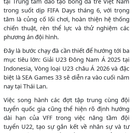
tại Trung tâm đào tạo bóng đá trẻ Việt Nam
trong suốt dịp FIFA Days tháng 6, với trọng
tâm là củng cố lối chơi, hoàn thiện hệ thống
chiến thuật, rèn thể lực và thử nghiệm các
phương án đội hình.
Đây là bước chạy đà cần thiết để hướng tới ba
mục tiêu lớn: Giải U23 Đông Nam Á 2025 tại
Indonesia, Vòng loại U23 châu Á 2026 và đặc
biệt là SEA Games 33 sẽ diễn ra vào cuối năm
nay tại Thái Lan.
Việc song hành các đợt tập trung cùng đội
tuyển quốc gia cũng thể hiện rõ định hướng
dài hạn của VFF trong việc nâng tầm đội
tuyển U22, tạo sự gắn kết về nhân sự và tư