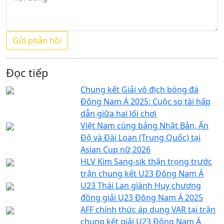
Đọc tiếp
Chung kết Giải vô địch bóng đá
Đông Nam Á 2025: Cuộc so tài hấp
dẫn giữa hai lối chơi
Việt Nam cùng bảng Nhật Bản, Ấn
Độ và Đài Loan (Trung Quốc) tại
Asian Cup nữ 2026
HLV Kim Sang-sik thận trọng trước
trận chung kết U23 Đông Nam Á
U23 Thái Lan giành Huy chương
đồng giải U23 Đông Nam Á 2025
AFF chính thức áp dụng VAR tại trận
chung kết giải U23 Đông Nam Á