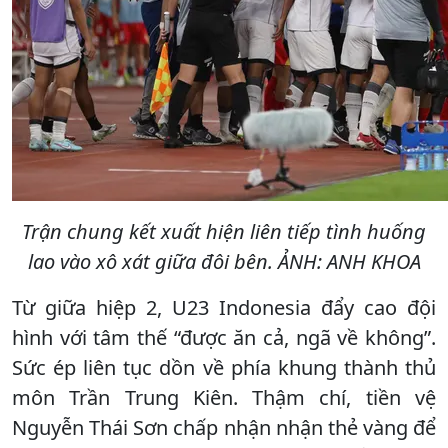
Trận chung kết xuất hiện liên tiếp tình huống
lao vào xô xát giữa đôi bên. ẢNH: ANH KHOA
Từ giữa hiệp 2, U23 Indonesia đẩy cao đội
hình với tâm thế “được ăn cả, ngã về không”.
Sức ép liên tục dồn về phía khung thành thủ
môn Trần Trung Kiên. Thậm chí, tiền vệ
Nguyễn Thái Sơn chấp nhận nhận thẻ vàng để