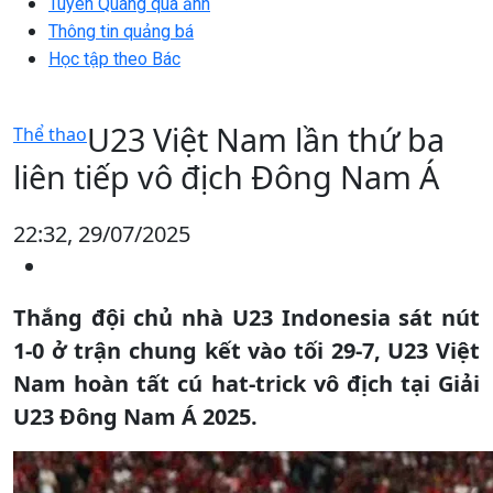
Tuyên Quang qua ảnh
Thông tin quảng bá
Học tập theo Bác
U23 Việt Nam lần thứ ba
Thể thao
liên tiếp vô địch Đông Nam Á
22:32, 29/07/2025
Thắng đội chủ nhà U23 Indonesia sát nút
1-0 ở trận chung kết vào tối 29-7, U23 Việt
Nam hoàn tất cú hat-trick vô địch tại Giải
U23 Đông Nam Á 2025.