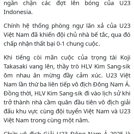
ngăn chặn các đợt lên bóng của U23
Indonesia.
Chính hệ thống phòng ngự lăn xả của U23
Việt Nam đã khiến đội chủ nhà bế tắc, qua đó
chấp nhận thất bại 0-1 chung cuộc.
Khi tiếng còi mãn cuộc của trọng tài Koji
Takasaki vang lên, thầy trò HLV Kim Sang-sik
ôm nhau ăn mừng đầy cảm xúc. U23 Việt
Nam lần thứ ba liên tiếp vô địch Đông Nam Á.
Đồng thời, HLV Kim Sang-sik đi vào lịch sử khi
trở thành nhà cầm quân đầu tiên vô địch giải
đấu khu vực cùng đội tuyển Việt Nam và U23
Việt Nam trong cùng một năm.
Chức vô địch Giải U23 Đông Nam Á 2025 là