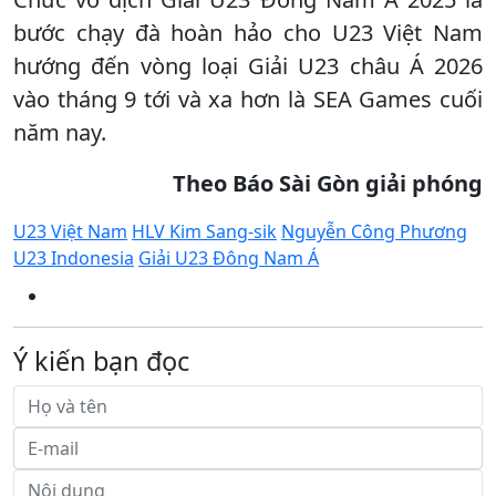
bước chạy đà hoàn hảo cho U23 Việt Nam
hướng đến vòng loại Giải U23 châu Á 2026
vào tháng 9 tới và xa hơn là SEA Games cuối
năm nay.
Theo Báo Sài Gòn giải phóng
U23 Việt Nam
HLV Kim Sang-sik
Nguyễn Công Phương
U23 Indonesia
Giải U23 Đông Nam Á
Ý kiến bạn đọc