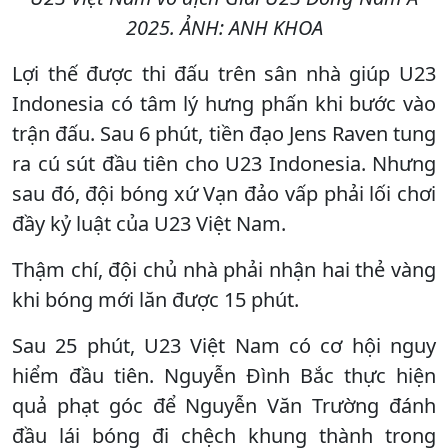
2025. ẢNH: ANH KHOA
Lợi thế được thi đấu trên sân nhà giúp U23
Indonesia có tâm lý hưng phấn khi bước vào
trận đấu. Sau 6 phút, tiền đạo Jens Raven tung
ra cú sút đầu tiên cho U23 Indonesia. Nhưng
sau đó, đội bóng xứ Vạn đảo vấp phải lối chơi
đầy kỷ luật của U23 Việt Nam.
Thậm chí, đội chủ nhà phải nhận hai thẻ vàng
khi bóng mới lăn được 15 phút.
Sau 25 phút, U23 Việt Nam có cơ hội nguy
hiểm đầu tiên. Nguyễn Đình Bắc thực hiện
quả phạt góc để Nguyễn Văn Trường đánh
đầu lái bóng đi chệch khung thành trong