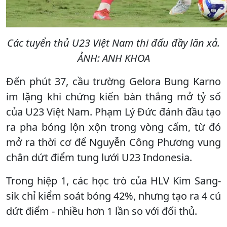
Các tuyển thủ U23 Việt Nam thi đấu đầy lăn xả.
ẢNH: ANH KHOA
Đến phút 37, cầu trường Gelora Bung Karno
im lặng khi chứng kiến bàn thắng mở tỷ số
của U23 Việt Nam. Phạm Lý Đức đánh đầu tạo
ra pha bóng lộn xộn trong vòng cấm, từ đó
mở ra thời cơ để Nguyễn Công Phương vung
chân dứt điểm tung lưới U23 Indonesia.
Trong hiệp 1, các học trò của HLV Kim Sang-
sik chỉ kiểm soát bóng 42%, nhưng tạo ra 4 cú
dứt điểm - nhiều hơn 1 lần so với đối thủ.