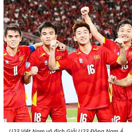
U23 Việt Nam vô địch Giải U23 Đông Nam Á