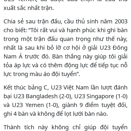
xuất sắc nhất trận.
Chia sẻ sau trận đấu, cầu thủ sinh năm 2003
cho biết: “Tôi rất vui và hạnh phúc khi ghi bàn
trong một trận đấu quan trọng như thế này,
nhất là sau khi bỏ lỡ cơ hội ở giải U23 Đông
Nam Á trước đó. Bàn thắng này giúp tôi giải
tỏa áp lực và có thêm động lực để tiếp tục nỗ
lực trong màu áo đội tuyển”.
Kết thúc bảng C, U23 Việt Nam lần lượt đánh
bại U23 Bangladesh (2-0), U23 Singapore (1-0)
và U23 Yemen (1-0), giành 9 điểm tuyệt đối,
ghi 4 bàn và không để lọt lưới bàn nào.
Thành tích này không chỉ giúp đội tuyển