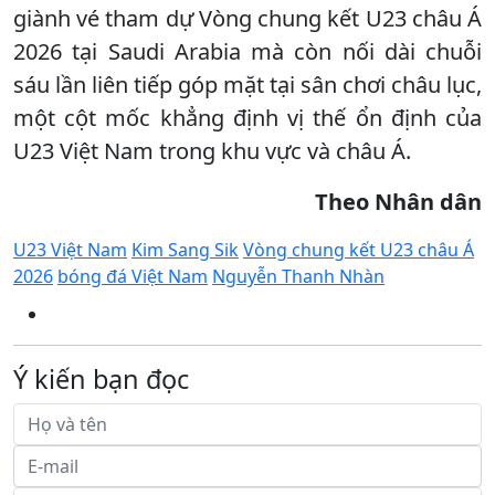
giành vé tham dự Vòng chung kết U23 châu Á
2026 tại Saudi Arabia mà còn nối dài chuỗi
sáu lần liên tiếp góp mặt tại sân chơi châu lục,
một cột mốc khẳng định vị thế ổn định của
U23 Việt Nam trong khu vực và châu Á.
Theo Nhân dân
U23 Việt Nam
Kim Sang Sik
Vòng chung kết U23 châu Á
2026
bóng đá Việt Nam
Nguyễn Thanh Nhàn
Ý kiến bạn đọc