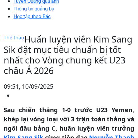
Tuyên Quang qua ảnh
Thông tin quảng bá
Học tập theo Bác
Huấn luyện viên Kim Sang
Thể thao
Sik đặt mục tiêu chuẩn bị tốt
nhất cho Vòng chung kết U23
châu Á 2026
09:51, 10/09/2025
Sau chiến thắng 1-0 trước U23 Yemen,
khép lại vòng loại với 3 trận toàn thắng và
ngôi đầu bảng C, huấn luyện viên trưởng
Kim Sang Sik
cùng tiền đạo
Nguyễn Thanh