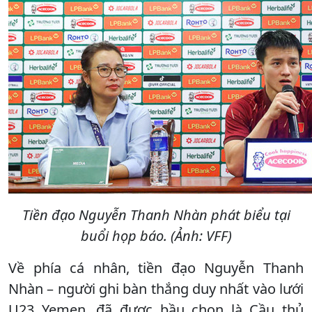
Tiền đạo Nguyễn Thanh Nhàn phát biểu tại
buổi họp báo. (Ảnh: VFF)
Về phía cá nhân, tiền đạo Nguyễn Thanh
Nhàn – người ghi bàn thắng duy nhất vào lưới
U23 Yemen, đã được bầu chọn là Cầu thủ