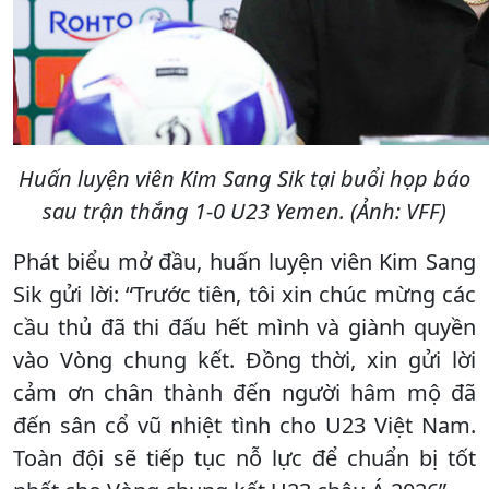
Huấn luyện viên Kim Sang Sik tại buổi họp báo
sau trận thắng 1-0 U23 Yemen. (Ảnh: VFF)
Phát biểu mở đầu, huấn luyện viên Kim Sang
Sik gửi lời: “Trước tiên, tôi xin chúc mừng các
cầu thủ đã thi đấu hết mình và giành quyền
vào Vòng chung kết. Đồng thời, xin gửi lời
cảm ơn chân thành đến người hâm mộ đã
đến sân cổ vũ nhiệt tình cho U23 Việt Nam.
Toàn đội sẽ tiếp tục nỗ lực để chuẩn bị tốt