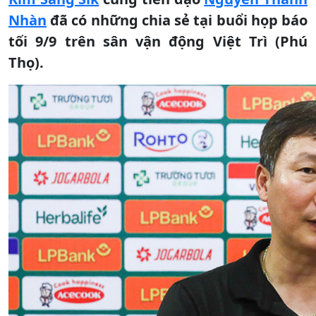
Nhàn
đã có những chia sẻ tại buổi họp báo
tối 9/9 trên sân vận động Việt Trì (Phú
Thọ).