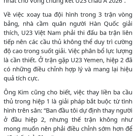
nhất cho Vòng chung kết U23 châu Á 2026”.
Về việc xoay tua đội hình trong 3 trận vòng
bảng, nhà cầm quân người Hàn Quốc giải
thích, U23 Việt Nam phải thi đấu ba trận liên
tiếp nên các cầu thủ không thể duy trì cường
độ cao trong suốt giải. Việc phân bổ lực lượng
là cần thiết. Ở trận gặp U23 Yemen, hiệp 2 đã
có những điều chỉnh hợp lý và mang lại hiệu
quả tích cực.
Ông Kim cũng cho biết, việc thay liền ba cầu
thủ trong hiệp 1 là giải pháp bắt buộc từ tình
hình trên sân: “Ban đầu tôi dự định thay người
ở đầu hiệp 2, nhưng thế trận không như
mong muốn nên phải điều chỉnh sớm hơn để