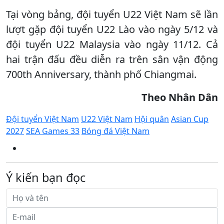
Tại vòng bảng, đội tuyển U22 Việt Nam sẽ lần
lượt gặp đội tuyển U22 Lào vào ngày 5/12 và
đội tuyển U22 Malaysia vào ngày 11/12. Cả
hai trận đấu đều diễn ra trên sân vận động
700th Anniversary, thành phố Chiangmai.
Theo Nhân Dân
Đội tuyển Việt Nam
U22 Việt Nam
Hội quân
Asian Cup
2027
SEA Games 33
Bóng đá Việt Nam
Ý kiến bạn đọc