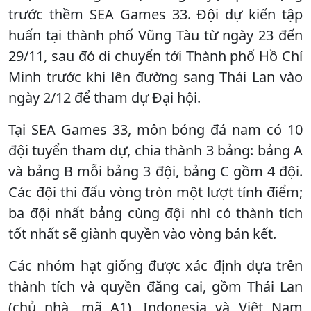
trước thềm SEA Games 33. Đội dự kiến tập
huấn tại thành phố Vũng Tàu từ ngày 23 đến
29/11, sau đó di chuyển tới Thành phố Hồ Chí
Minh trước khi lên đường sang Thái Lan vào
ngày 2/12 để tham dự Đại hội.
Tại SEA Games 33, môn bóng đá nam có 10
đội tuyển tham dự, chia thành 3 bảng: bảng A
và bảng B mỗi bảng 3 đội, bảng C gồm 4 đội.
Các đội thi đấu vòng tròn một lượt tính điểm;
ba đội nhất bảng cùng đội nhì có thành tích
tốt nhất sẽ giành quyền vào vòng bán kết.
Các nhóm hạt giống được xác định dựa trên
thành tích và quyền đăng cai, gồm Thái Lan
(chủ nhà, mã A1), Indonesia và Việt Nam