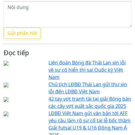
Đọc tiếp
Liên đoàn Bóng đá Thái Lan xin lỗi
về sự cố hiển thị sai Quốc kỳ Việt
Nam
Chủ tịch LĐBĐ Thái Lan gửi thư xin
lỗi đến LĐBĐ Việt Nam
42 tay vợt tranh tài tại giải Bóng bàn
các cây vợt xuất sắc quốc gia 2025
LĐBĐ Việt Nam gửi văn bản tới AFF
yêu cầu làm rõ sự cố tại lễ bốc thăm
Giải futsal U19 & U16 Đông Nam Á
2025