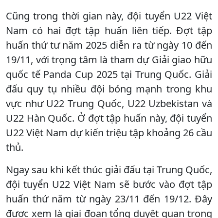
Cũng trong thời gian này, đội tuyển U22 Việt
Nam có hai đợt tập huấn liên tiếp. Đợt tập
huấn thứ tư năm 2025 diễn ra từ ngày 10 đến
19/11, với trọng tâm là tham dự Giải giao hữu
quốc tế Panda Cup 2025 tại Trung Quốc. Giải
đấu quy tụ nhiều đội bóng mạnh trong khu
vực như U22 Trung Quốc, U22 Uzbekistan và
U22 Hàn Quốc. Ở đợt tập huấn này, đội tuyển
U22 Việt Nam dự kiến triệu tập khoảng 26 cầu
thủ.
Ngay sau khi kết thúc giải đấu tại Trung Quốc,
đội tuyển U22 Việt Nam sẽ bước vào đợt tập
huấn thứ năm từ ngày 23/11 đến 19/12. Đây
được xem là giai đoạn tổng duyệt quan trọng