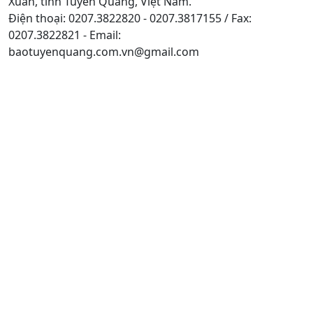
Xuân, tỉnh Tuyên Quang, Việt Nam.
Điện thoại: 0207.3822820 - 0207.3817155 / Fax:
0207.3822821 - Email:
baotuyenquang.com.vn@gmail.com