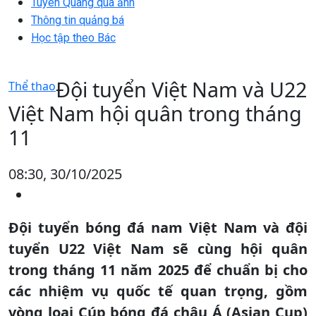
Tuyên Quang qua ảnh
Thông tin quảng bá
Học tập theo Bác
Đội tuyển Việt Nam và U22
Thể thao
Việt Nam hội quân trong tháng
11
08:30, 30/10/2025
Đội tuyển bóng đá nam Việt Nam và đội
tuyển U22 Việt Nam sẽ cùng hội quân
trong tháng 11 năm 2025 để chuẩn bị cho
các nhiệm vụ quốc tế quan trọng, gồm
vòng loại Cúp bóng đá châu Á (Asian Cup)