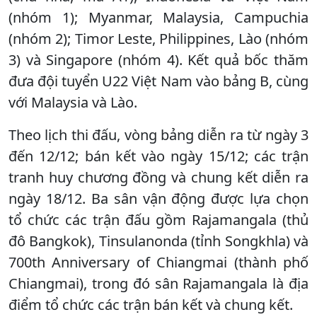
(nhóm 1); Myanmar, Malaysia, Campuchia
(nhóm 2); Timor Leste, Philippines, Lào (nhóm
3) và Singapore (nhóm 4). Kết quả bốc thăm
đưa đội tuyển U22 Việt Nam vào bảng B, cùng
với Malaysia và Lào.
Theo lịch thi đấu, vòng bảng diễn ra từ ngày 3
đến 12/12; bán kết vào ngày 15/12; các trận
tranh huy chương đồng và chung kết diễn ra
ngày 18/12. Ba sân vận động được lựa chọn
tổ chức các trận đấu gồm Rajamangala (thủ
đô Bangkok), Tinsulanonda (tỉnh Songkhla) và
700th Anniversary of Chiangmai (thành phố
Chiangmai), trong đó sân Rajamangala là địa
điểm tổ chức các trận bán kết và chung kết.