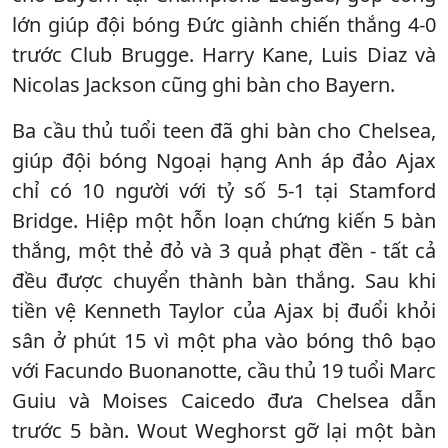
lớn giúp đội bóng Đức giành chiến thắng 4-0
trước Club Brugge. Harry Kane, Luis Diaz và
Nicolas Jackson cũng ghi bàn cho Bayern.
Ba cầu thủ tuổi teen đã ghi bàn cho Chelsea,
giúp đội bóng Ngoại hạng Anh áp đảo Ajax
chỉ có 10 người với tỷ số 5-1 tại Stamford
Bridge. Hiệp một hỗn loạn chứng kiến ​​5 bàn
thắng, một thẻ đỏ và 3 quả phạt đền - tất cả
đều được chuyển thành bàn thắng. Sau khi
tiền vệ Kenneth Taylor của Ajax bị đuổi khỏi
sân ở phút 15 vì một pha vào bóng thô bạo
với Facundo Buonanotte, cầu thủ 19 tuổi Marc
Guiu và Moises Caicedo đưa Chelsea dẫn
trước 5 bàn. Wout Weghorst gỡ lại một bàn