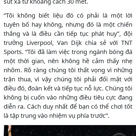
sút xa từ khoảng cách 30 mét.
“Tôi không biết liệu đó có phải là một lời
tuyên bố hay không, nhưng đó là một chiến
thắng và là điều cần tiếp tục phát huy”, đội
trưởng Liverpool, Van Dijk chia sẻ với TNT
Sports. “Tôi đã làm việc trong ngành bóng đá
một thời gian, nên không hề cảm thấy nhẹ
nhõm. Rõ ràng chúng tôi thất vọng vì những
trận thua, vì vậy chúng tôi phải đối mặt với
điều đó, đoàn kết và tiếp tục nỗ lực. Chúng tôi
không bị cuốn vào những điều tiêu cực đang
diễn ra. Cách duy nhất để bạn có thể chơi tốt
là tập trung vào nhiệm vụ phía trước”.