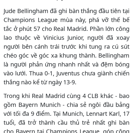
Jude Bellingham đã ghi bàn thắng đầu tiên tại
Champions League mùa này, phá vỡ thế bế
tắc ở phút 57 cho Real Madrid. Phần lớn công
lao thuộc về Vinicius Junior, người đã xoay
người bên cánh trái trước khi tung ra cú sút
chéo góc về góc xa khung thành. Bellingham
là người phản ứng nhanh nhất và đệm bóng
vào lưới. Thua 0-1, Juventus chưa giành chiến
thắng nào kể từ ngày 13-9.
Trong khi Real Madrid cùng 4 CLB khác - bao
gồm Bayern Munich - chia sẻ ngôi đầu bảng
với tối đa 9 điểm. Tại Munich, Lennart Karl, 17
tuổi, đã trở thành cầu thủ trẻ nhất ghi bàn
cho Bayern tại Champions League, góp công