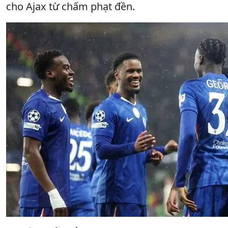
cho Ajax từ chấm phạt đền.