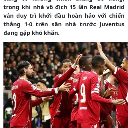
trong khi nhà vô địch 15 lần Real Madrid
vẫn duy trì khởi đầu hoàn hảo với chiến
thắng 1-0 trên sân nhà trước Juventus
đang gặp khó khăn.