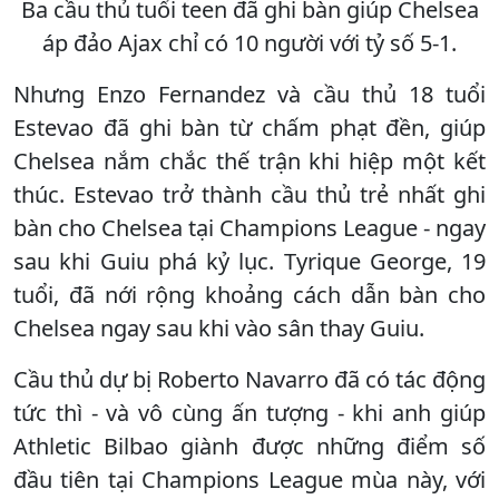
Ba cầu thủ tuổi teen đã ghi bàn giúp Chelsea
áp đảo Ajax chỉ có 10 người với tỷ số 5-1.
Nhưng Enzo Fernandez và cầu thủ 18 tuổi
Estevao đã ghi bàn từ chấm phạt đền, giúp
Chelsea nắm chắc thế trận khi hiệp một kết
thúc. Estevao trở thành cầu thủ trẻ nhất ghi
bàn cho Chelsea tại Champions League - ngay
sau khi Guiu phá kỷ lục. Tyrique George, 19
tuổi, đã nới rộng khoảng cách dẫn bàn cho
Chelsea ngay sau khi vào sân thay Guiu.
Cầu thủ dự bị Roberto Navarro đã có tác động
tức thì - và vô cùng ấn tượng - khi anh giúp
Athletic Bilbao giành được những điểm số
đầu tiên tại Champions League mùa này, với