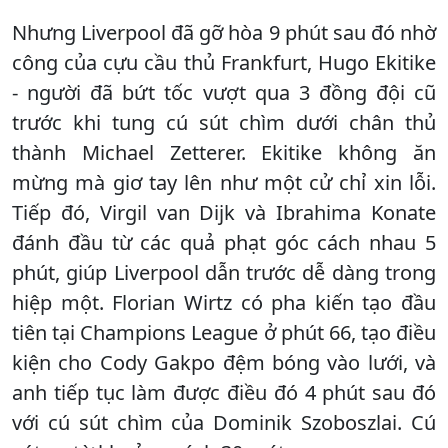
Nhưng Liverpool đã gỡ hòa 9 phút sau đó nhờ
công của cựu cầu thủ Frankfurt, Hugo Ekitike
- người đã bứt tốc vượt qua 3 đồng đội cũ
trước khi tung cú sút chìm dưới chân thủ
thành Michael Zetterer. Ekitike không ăn
mừng mà giơ tay lên như một cử chỉ xin lỗi.
Tiếp đó, Virgil van Dijk và Ibrahima Konate
đánh đầu từ các quả phạt góc cách nhau 5
phút, giúp Liverpool dẫn trước dễ dàng trong
hiệp một. Florian Wirtz có pha kiến ​​tạo đầu
tiên tại Champions League ở phút 66, tạo điều
kiện cho Cody Gakpo đệm bóng vào lưới, và
anh tiếp tục làm được điều đó 4 phút sau đó
với cú sút chìm của Dominik Szoboszlai. Cú