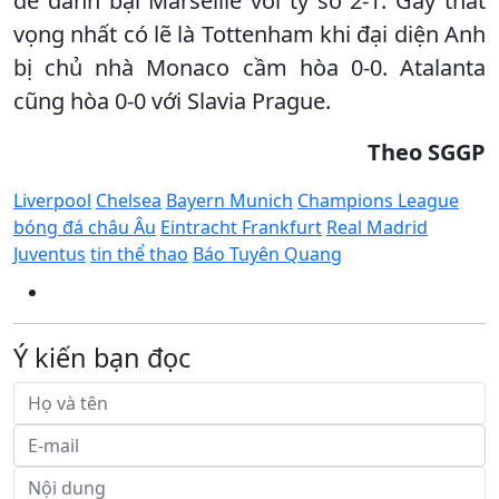
để đánh bại Marseille với tỷ số 2-1. Gây thất
vọng nhất có lẽ là Tottenham khi đại diện Anh
bị chủ nhà Monaco cầm hòa 0-0. Atalanta
cũng hòa 0-0 với Slavia Prague.
Theo SGGP
Liverpool
Chelsea
Bayern Munich
Champions League
bóng đá châu Âu
Eintracht Frankfurt
Real Madrid
Juventus
tin thể thao
Báo Tuyên Quang
Ý kiến bạn đọc