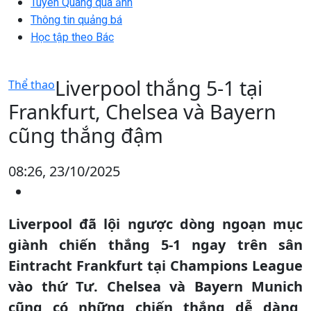
Tuyên Quang qua ảnh
Thông tin quảng bá
Học tập theo Bác
Liverpool thắng 5-1 tại
Thể thao
Frankfurt, Chelsea và Bayern
cũng thắng đậm
08:26, 23/10/2025
Liverpool đã lội ngược dòng ngoạn mục
giành chiến thắng 5-1 ngay trên sân
Eintracht Frankfurt tại Champions League
vào thứ Tư. Chelsea và Bayern Munich
cũng có những chiến thắng dễ dàng,