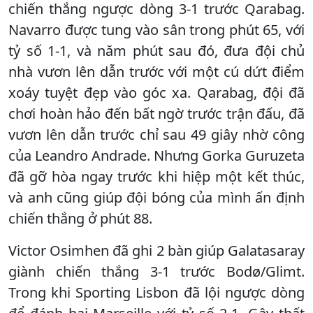
chiến thắng ngược dòng 3-1 trước Qarabag.
Navarro được tung vào sân trong phút 65, với
tỷ số 1-1, và năm phút sau đó, đưa đội chủ
nhà vươn lên dẫn trước với một cú dứt điểm
xoáy tuyệt đẹp vào góc xa. Qarabag, đội đã
chơi hoàn hảo đến bất ngờ trước trận đấu, đã
vươn lên dẫn trước chỉ sau 49 giây nhờ công
của Leandro Andrade. Nhưng Gorka Guruzeta
đã gỡ hòa ngay trước khi hiệp một kết thúc,
và anh cũng giúp đội bóng của mình ấn định
chiến thắng ở phút 88.
Victor Osimhen đã ghi 2 bàn giúp Galatasaray
giành chiến thắng 3-1 trước Bodø/Glimt.
Trong khi Sporting Lisbon đã lội ngược dòng