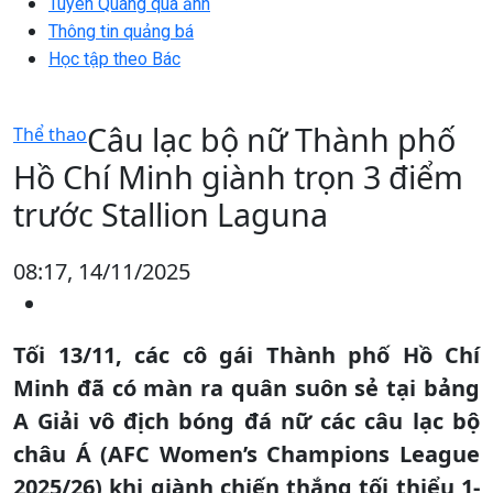
Tuyên Quang qua ảnh
Thông tin quảng bá
Học tập theo Bác
Câu lạc bộ nữ Thành phố
Thể thao
Hồ Chí Minh giành trọn 3 điểm
trước Stallion Laguna
08:17, 14/11/2025
Tối 13/11, các cô gái Thành phố Hồ Chí
Minh đã có màn ra quân suôn sẻ tại bảng
A Giải vô địch bóng đá nữ các câu lạc bộ
châu Á (AFC Women’s Champions League
2025/26) khi giành chiến thắng tối thiểu 1-