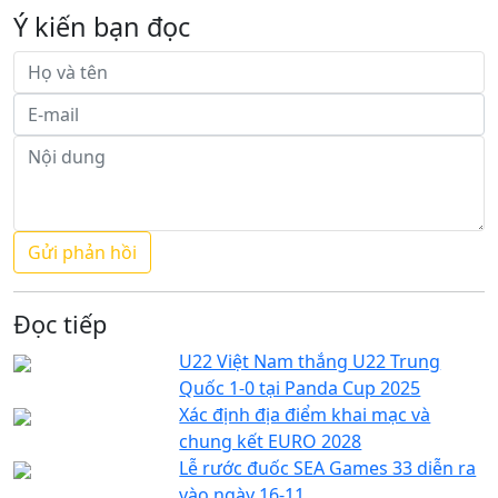
Ý kiến bạn đọc
Đọc tiếp
U22 Việt Nam thắng U22 Trung
Quốc 1-0 tại Panda Cup 2025
Xác định địa điểm khai mạc và
chung kết EURO 2028
Lễ rước đuốc SEA Games 33 diễn ra
vào ngày 16-11