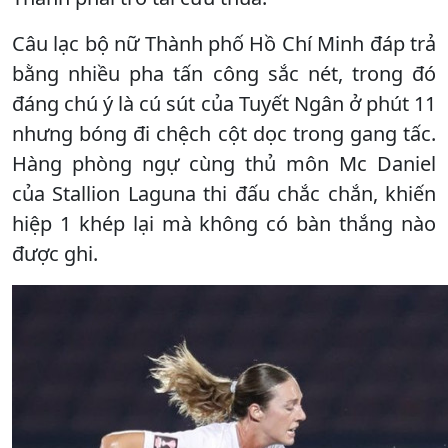
Câu lạc bộ nữ Thành phố Hồ Chí Minh đáp trả
bằng nhiều pha tấn công sắc nét, trong đó
đáng chú ý là cú sút của Tuyết Ngân ở phút 11
nhưng bóng đi chệch cột dọc trong gang tấc.
Hàng phòng ngự cùng thủ môn Mc Daniel
của Stallion Laguna thi đấu chắc chắn, khiến
hiệp 1 khép lại mà không có bàn thắng nào
được ghi.