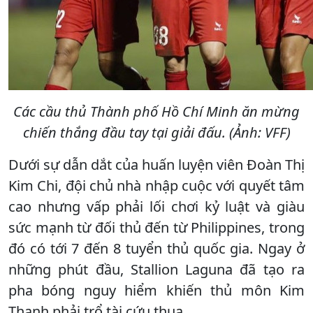
Các cầu thủ Thành phố Hồ Chí Minh ăn mừng
chiến thắng đầu tay tại giải đấu. (Ảnh: VFF)
Dưới sự dẫn dắt của huấn luyện viên Đoàn Thị
Kim Chi, đội chủ nhà nhập cuộc với quyết tâm
cao nhưng vấp phải lối chơi kỷ luật và giàu
sức mạnh từ đối thủ đến từ Philippines, trong
đó có tới 7 đến 8 tuyển thủ quốc gia. Ngay ở
những phút đầu, Stallion Laguna đã tạo ra
pha bóng nguy hiểm khiến thủ môn Kim
Thanh phải trổ tài cứu thua.