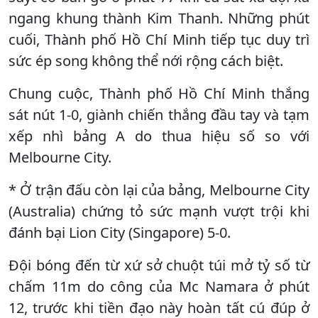
ngang khung thành Kim Thanh. Những phút
cuối, Thành phố Hồ Chí Minh tiếp tục duy trì
sức ép song không thể nới rộng cách biệt.
Chung cuộc, Thành phố Hồ Chí Minh thắng
sát nút 1-0, giành chiến thắng đầu tay và tạm
xếp nhì bảng A do thua hiệu số so với
Melbourne City.
* Ở trận đấu còn lại của bảng, Melbourne City
(Australia) chứng tỏ sức mạnh vượt trội khi
đánh bại Lion City (Singapore) 5-0.
Đội bóng đến từ xứ sở chuột túi mở tỷ số từ
chấm 11m do công của Mc Namara ở phút
12, trước khi tiền đạo này hoàn tất cú đúp ở