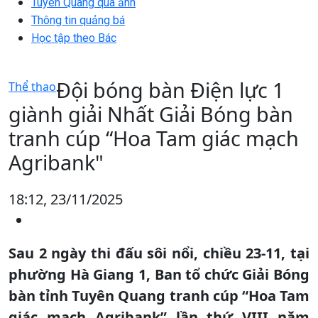
Tuyên Quang qua ảnh
Thông tin quảng bá
Học tập theo Bác
Đội bóng bàn Điện lực 1
Thể thao
giành giải Nhất Giải Bóng bàn
tranh cúp “Hoa Tam giác mạch
Agribank"
18:12, 23/11/2025
Sau 2 ngày thi đấu sôi nổi, chiều 23-11, tại
phường Hà Giang 1, Ban tổ chức Giải Bóng
bàn tỉnh Tuyên Quang tranh cúp “Hoa Tam
giác mạch Agribank” lần thứ VIII năm