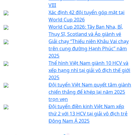
VIII
Xác định 42 đội tuyển góp mặt tại
World Cup 2026
World Cup 2026: Tây Ban Nha, Bỉ,
Thụy Sĩ, Scotland và Áo giành vé
Giải chạy “Thiếu niên Khâu Vai chạy
trên cung đường Hạnh Phúc” năm
2025
Thể hình Việt Nam giành 10 HCV và
xếp hạng nhì tại giải vô địch thế giới
2025
Đội tuyển Việt Nam quyết tâm giành
chiến thắng để khép lại năm 2025
trọn vẹn
Đội tuyển điền kinh Việt Nam xếp
thứ 2 với 13 HCV tại giải vô địch trẻ
Đông Nam Á 2025