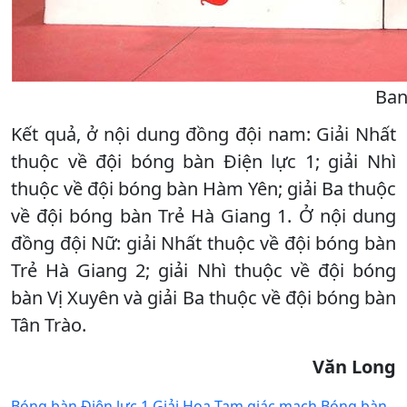
Ban
Kết quả, ở nội dung đồng đội nam: Giải Nhất
thuộc về đội bóng bàn Điện lực 1; giải Nhì
thuộc về đội bóng bàn Hàm Yên; giải Ba thuộc
về đội bóng bàn Trẻ Hà Giang 1. Ở nội dung
đồng đội Nữ: giải Nhất thuộc về đội bóng bàn
Trẻ Hà Giang 2; giải Nhì thuộc về đội bóng
bàn Vị Xuyên và giải Ba thuộc về đội bóng bàn
Tân Trào.
Văn Long
Bóng bàn
Điện lực 1
Giải Hoa Tam giác mạch
Bóng bàn