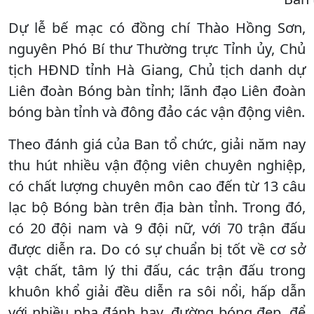
Dự lễ bế mạc có đồng chí Thào Hồng Sơn,
nguyên Phó Bí thư Thường trực Tỉnh ủy, Chủ
tịch HĐND tỉnh Hà Giang, Chủ tịch danh dự
Liên đoàn Bóng bàn tỉnh; lãnh đạo Liên đoàn
bóng bàn tỉnh và đông đảo các vận động viên.
Theo đánh giá của Ban tổ chức, giải năm nay
thu hút nhiều vận động viên chuyên nghiệp,
có chất lượng chuyên môn cao đến từ 13 câu
lạc bộ Bóng bàn trên địa bàn tỉnh. Trong đó,
có 20 đội nam và 9 đội nữ, với 70 trận đấu
được diễn ra. Do có sự chuẩn bị tốt về cơ sở
vật chất, tâm lý thi đấu, các trận đấu trong
khuôn khổ giải đều diễn ra sôi nổi, hấp dẫn
với nhiều pha đánh hay, đường bóng đẹp, để