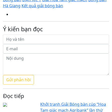
Hà Giang
Kết quả giải bóng bàn
Ý kiến bạn đọc
Đọc tiếp
Khởi tranh Giải Bóng bàn cúp “Hoa
Tam giác mạch Agribank” lần thứ