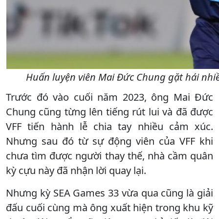
Huấn luyện viên Mai Đức Chung gặt hái nhi
Trước đó vào cuối năm 2023, ông Mai Đức
Chung cũng từng lên tiếng rút lui và đã được
VFF tiến hành lễ chia tay nhiều cảm xúc.
Nhưng sau đó từ sự động viên của VFF khi
chưa tìm được người thay thế, nhà cầm quân
kỳ cựu này đã nhận lời quay lại.
Nhưng kỳ SEA Games 33 vừa qua cũng là giải
đấu cuối cùng mà ông xuất hiện trong khu kỹ