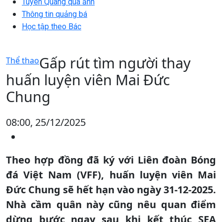
Tuyên Quang qua ảnh
Thông tin quảng bá
Học tập theo Bác
Gấp rút tìm người thay
Thể thao
huấn luyện viên Mai Đức
Chung
08:00, 25/12/2025
Theo hợp đồng đã ký với Liên đoàn Bóng
đá Việt Nam (VFF), huấn luyện viên Mai
Đức Chung sẽ hết hạn vào ngày 31-12-2025.
Nhà cầm quân này cũng nêu quan điểm
dừng bước ngay sau khi kết thúc SEA