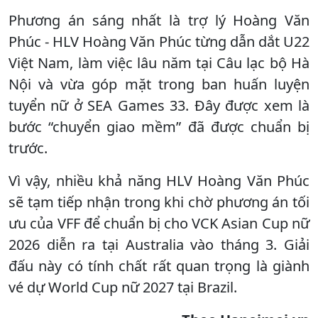
Phương án sáng nhất là trợ lý Hoàng Văn
Phúc - HLV Hoàng Văn Phúc từng dẫn dắt U22
Việt Nam, làm việc lâu năm tại Câu lạc bộ Hà
Nội và vừa góp mặt trong ban huấn luyện
tuyển nữ ở SEA Games 33. Đây được xem là
bước “chuyển giao mềm” đã được chuẩn bị
trước.
Vì vậy, nhiều khả năng HLV Hoàng Văn Phúc
sẽ tạm tiếp nhận trong khi chờ phương án tối
ưu của VFF để chuẩn bị cho VCK Asian Cup nữ
2026 diễn ra tại Australia vào tháng 3. Giải
đấu này có tính chất rất quan trọng là giành
vé dự World Cup nữ 2027 tại Brazil.