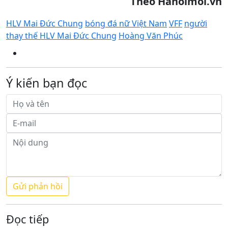
Theo Hanoimoi.vn
HLV Mai Đức Chung
bóng đá nữ Việt Nam
VFF
người
thay thế HLV Mai Đức Chung
Hoàng Văn Phúc
Ý kiến bạn đọc
Đọc tiếp