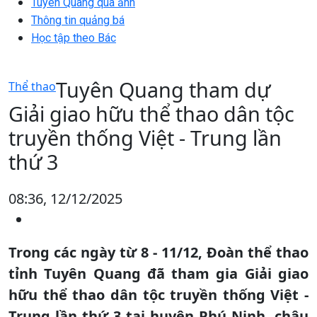
Tuyên Quang qua ảnh
Thông tin quảng bá
Học tập theo Bác
Tuyên Quang tham dự
Thể thao
Giải giao hữu thể thao dân tộc
truyền thống Việt - Trung lần
thứ 3
08:36, 12/12/2025
Trong các ngày từ 8 - 11/12, Đoàn thể thao
tỉnh Tuyên Quang đã tham gia Giải giao
hữu thể thao dân tộc truyền thống Việt -
Trung lần thứ 3 tại huyện Phú Ninh, châu