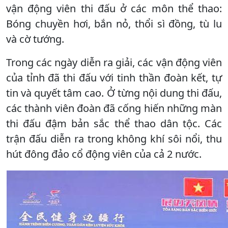
vận động viên thi đấu ở các môn thể thao:
Bóng chuyền hơi, bắn nỏ, thổi sì đồng, tù lu
và cờ tướng.
Trong các ngày diễn ra giải, các vận động viên
của tỉnh đã thi đấu với tinh thần đoàn kết, tự
tin và quyết tâm cao. Ở từng nội dung thi đấu,
các thành viên đoàn đã cống hiến những màn
thi đấu đậm bản sắc thể thao dân tộc. Các
trận đấu diễn ra trong không khí sôi nổi, thu
hút đông đảo cổ động viên của cả 2 nước.