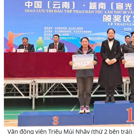
Vận động viên Triệu Mùi Nhậy (thứ 2 bên trái