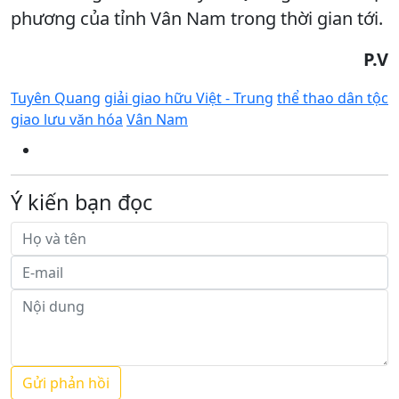
phương của tỉnh Vân Nam trong thời gian tới.
P.V
Tuyên Quang
giải giao hữu Việt - Trung
thể thao dân tộc
giao lưu văn hóa
Vân Nam
Ý kiến bạn đọc