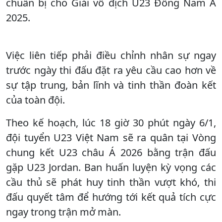
chuẩn bị cho Giải vô địch U23 Đông Nam Á
2025.
Việc liên tiếp phải điều chỉnh nhân sự ngay
trước ngày thi đấu đặt ra yêu cầu cao hơn về
sự tập trung, bản lĩnh và tinh thần đoàn kết
của toàn đội.
Theo kế hoạch, lúc 18 giờ 30 phút ngày 6/1,
đội tuyển U23 Việt Nam sẽ ra quân tại Vòng
chung kết U23 châu Á 2026 bằng trận đấu
gặp U23 Jordan. Ban huấn luyện kỳ vọng các
cầu thủ sẽ phát huy tinh thần vượt khó, thi
đấu quyết tâm để hướng tới kết quả tích cực
ngay trong trận mở màn.