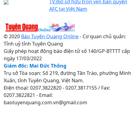
TV360 sở hữu trọn vẹn bản quyền
AFC tại Việt Nam
© 2020
Báo Tuyên Quang Online
- Cơ quan chủ quản:
Tỉnh uỷ tỉnh Tuyên Quang
Giấy phép hoạt động báo điện tử số 140/GP-BTTTT cấp
ngày 17/03/2022
Giám đốc: Mai Đức Thông
Trụ sở Tòa soạn: Số 219, đường Tân Trào, phường Minh
Xuân, tỉnh Tuyên Quang, Việt Nam.
Điện thoại: 0207.3822820 - 0207.3817155 / Fax:
0207.3822821 - Email:
baotuyenquang.com.vn@gmail.com