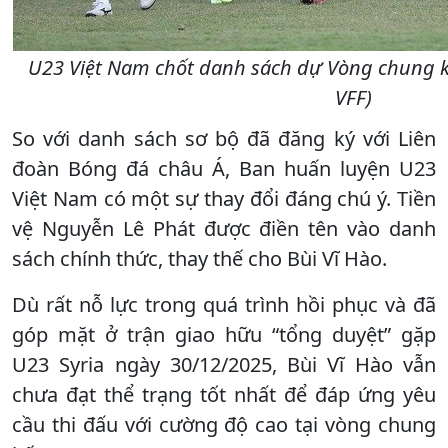
U23 Việt Nam chốt danh sách dự Vòng chung k
VFF)
So với danh sách sơ bộ đã đăng ký với Liên
đoàn Bóng đá châu Á, Ban huấn luyện U23
Việt Nam có một sự thay đổi đáng chú ý. Tiền
vệ Nguyễn Lê Phát được điền tên vào danh
sách chính thức, thay thế cho Bùi Vĩ Hào.
Dù rất nỗ lực trong quá trình hồi phục và đã
góp mặt ở trận giao hữu “tổng duyệt” gặp
U23 Syria ngày 30/12/2025, Bùi Vĩ Hào vẫn
chưa đạt thể trạng tốt nhất để đáp ứng yêu
cầu thi đấu với cường độ cao tại vòng chung