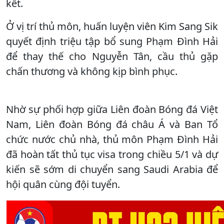
kết.
Ở vị trí thủ môn, huấn luyện viên Kim Sang Sik
quyết định triệu tập bổ sung Phạm Đình Hải
để thay thế cho Nguyễn Tân, cầu thủ gặp
chấn thương và không kịp bình phục.
Nhờ sự phối hợp giữa Liên đoàn Bóng đá Việt
Nam, Liên đoàn Bóng đá châu Á và Ban Tổ
chức nước chủ nhà, thủ môn Phạm Đình Hải
đã hoàn tất thủ tục visa trong chiều 5/1 và dự
kiến sẽ sớm di chuyển sang Saudi Arabia để
hội quân cùng đội tuyển.