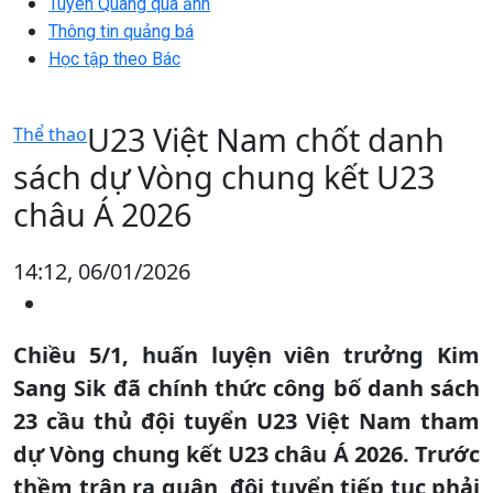
Tuyên Quang qua ảnh
Thông tin quảng bá
Học tập theo Bác
U23 Việt Nam chốt danh
Thể thao
sách dự Vòng chung kết U23
châu Á 2026
14:12, 06/01/2026
Chiều 5/1, huấn luyện viên trưởng Kim
Sang Sik đã chính thức công bố danh sách
23 cầu thủ đội tuyển U23 Việt Nam tham
dự Vòng chung kết U23 châu Á 2026. Trước
thềm trận ra quân, đội tuyển tiếp tục phải