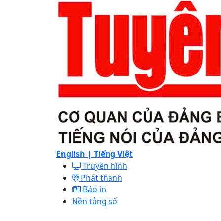
English |
Tiếng Việt
Truyền hình
Phát thanh
Báo in
Nền tảng số