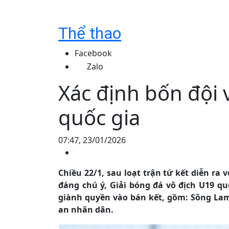
Thể thao
Facebook
Zalo
Xác định bốn đội 
quốc gia
07:47, 23/01/2026
Chiều 22/1, sau loạt trận tứ kết diễn ra
đáng chú ý, Giải bóng đá vô địch U19 qu
giành quyền vào bán kết, gồm: Sông Lam 
an nhân dân.