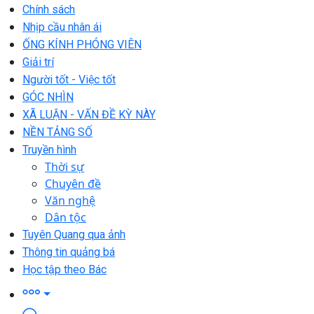
Chính sách
Nhịp cầu nhân ái
ỐNG KÍNH PHÓNG VIÊN
Giải trí
Người tốt - Việc tốt
GÓC NHÌN
XÃ LUẬN - VẤN ĐỀ KỲ NÀY
NỀN TẢNG SỐ
Truyền hình
Thời sự
Chuyên đề
Văn nghệ
Dân tộc
Tuyên Quang qua ảnh
Thông tin quảng bá
Học tập theo Bác