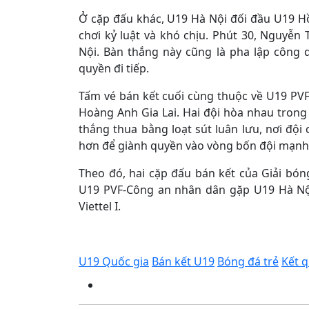
Ở cặp đấu khác, U19 Hà Nội đối đầu U19 Hồ
chơi kỷ luật và khó chịu. Phút 30, Nguyễn
Nội. Bàn thắng này cũng là pha lập công 
quyền đi tiếp.
Tấm vé bán kết cuối cùng thuộc về U19 PV
Hoàng Anh Gia Lai. Hai đội hòa nhau trong 
thắng thua bằng loạt sút luân lưu, nơi đội
hơn để giành quyền vào vòng bốn đội mạnh
Theo đó, hai cặp đấu bán kết của Giải bón
U19 PVF-Công an nhân dân gặp U19 Hà Nộ
Viettel I.
U19 Quốc gia
Bán kết U19
Bóng đá trẻ
Kết 