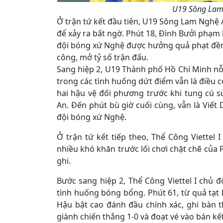
U19 Sông Lam 
Ở trận tứ kết đầu tiên, U19 Sông Lam Nghệ
để xảy ra bất ngờ. Phút 18, Đình Bưởi phạm 
đội bóng xứ Nghệ được hưởng quả phạt đền
công, mở tỷ số trận đấu.
Sang hiệp 2, U19 Thành phố Hồ Chí Minh nỗ 
trong các tình huống dứt điểm vẫn là điều c
hai hậu vệ đối phương trước khi tung cú 
An. Đến phút bù giờ cuối cùng, vẫn là Viết D
đội bóng xứ Nghệ.
Ở trận tứ kết tiếp theo, Thể Công Viettel
nhiều khó khăn trước lối chơi chặt chẽ của
ghi.
Bước sang hiệp 2, Thể Công Viettel I chủ đ
tình huống bóng bổng. Phút 61, từ quả tạt
Hậu bật cao đánh đầu chính xác, ghi bàn t
giành chiến thắng 1-0 và đoạt vé vào bán kết