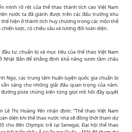
n mình rõ rệt của thể thao thành tích cao Việt Nam
iên nước ta đã giành được trên các đấu trường khu
ó thể hiện ở thành tích huy chương trong các môn thể
 chiến lược, có chiều sâu và tương đối toàn diện.
đầu tư, chuẩn bị và mục tiêu của thể thao Việt Nam
 ở Nhật Bản để khẳng định khả năng vươn tầm châu
nh Ngọ, các trung tâm huấn luyện quốc gia chuẩn bị
i, sẵn sàng cho những giải đấu quan trọng của năm.
i đường piste chứng kiến từng giọt mồ hôi đầy quyết
m Lê Thị Hoàng Yến nhận định: “Thể thao Việt Nam
àn diện khi thể thao nước nhà sẽ đồng thời tham dự
0 cho đến Olympic trẻ tại Senegal, Đại hội thể thao