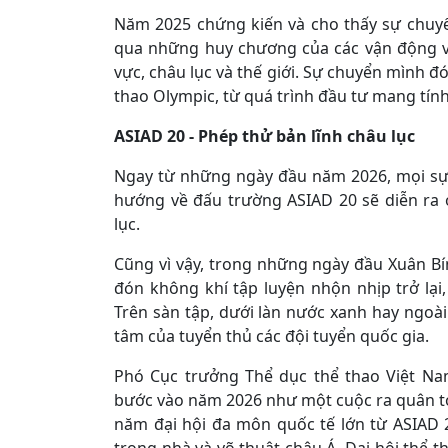
Năm 2025 chứng kiến và cho thấy sự chuyể
qua những huy chương của các vận động v
vực, châu lục và thế giới. Sự chuyển mình đ
thao Olympic, từ quá trình đầu tư mang tính
ASIAD 20 - Phép thử bản lĩnh châu lục
Ngay từ những ngày đầu năm 2026, mọi sự 
hướng về đấu trường ASIAD 20 sẽ diễn ra
lục.
Cũng vì vậy, trong những ngày đầu Xuân Bí
đón không khí tập luyện nhộn nhịp trở lạ
Trên sàn tập, dưới làn nước xanh hay ngoà
tâm của tuyển thủ các đội tuyển quốc gia.
Phó Cục trưởng Thể dục thể thao Việt Na
bước vào năm 2026 như một cuộc ra quân to
năm đại hội đa môn quốc tế lớn từ ASIAD 2