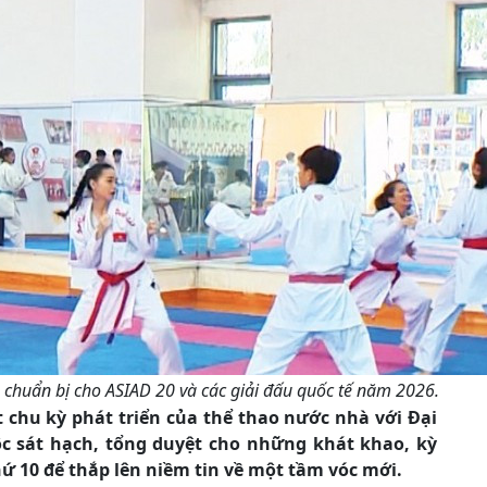
 chuẩn bị cho ASIAD 20 và các giải đấu quốc tế năm 2026.
chu kỳ phát triển của thể thao nước nhà với Đại
ộc sát hạch, tổng duyệt cho những khát khao, kỳ
hứ 10 để thắp lên niềm tin về một tầm vóc mới.