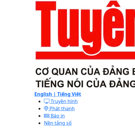
English |
Tiếng Việt
Truyền hình
Phát thanh
Báo in
Nền tảng số