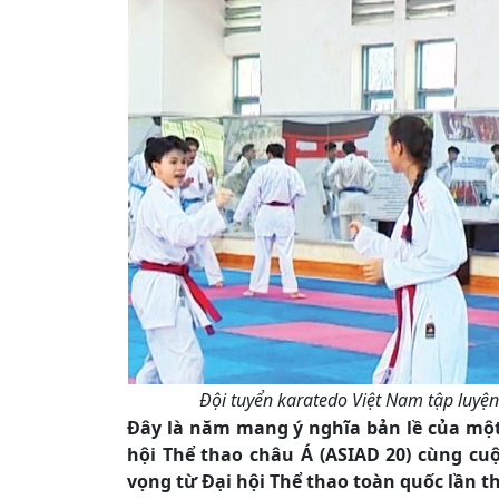
Đội tuyển karatedo Việt Nam tập luyện
Đây là năm mang ý nghĩa bản lề của một 
hội Thể thao châu Á (ASIAD 20) cùng cu
vọng từ Đại hội Thể thao toàn quốc lần t