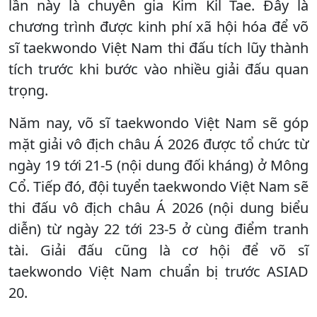
lần này là chuyên gia Kim Kil Tae. Đây là
chương trình được kinh phí xã hội hóa để võ
sĩ taekwondo Việt Nam thi đấu tích lũy thành
tích trước khi bước vào nhiều giải đấu quan
trọng.
Năm nay, võ sĩ taekwondo Việt Nam sẽ góp
mặt giải vô địch châu Á 2026 được tổ chức từ
ngày 19 tới 21-5 (nội dung đối kháng) ở Mông
Cổ. Tiếp đó, đội tuyển taekwondo Việt Nam sẽ
thi đấu vô địch châu Á 2026 (nội dung biểu
diễn) từ ngày 22 tới 23-5 ở cùng điểm tranh
tài. Giải đấu cũng là cơ hội để võ sĩ
taekwondo Việt Nam chuẩn bị trước ASIAD
20.