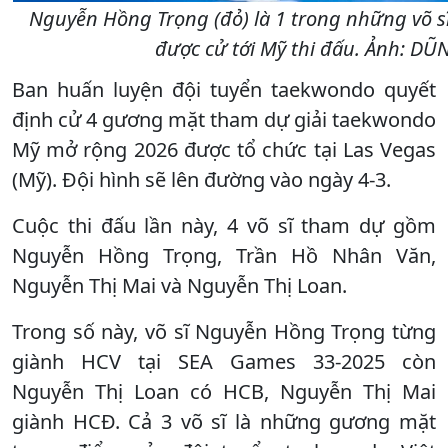
Nguyễn Hồng Trọng (đỏ) là 1 trong những võ 
được cử tới Mỹ thi đấu. Ảnh: 
Ban huấn luyện đội tuyển taekwondo quyết
định cử 4 gương mặt tham dự giải taekwondo
Mỹ mở rộng 2026 được tổ chức tại Las Vegas
(Mỹ). Đội hình sẽ lên đường vào ngày 4-3.
Cuộc thi đấu lần này, 4 võ sĩ tham dự gồm
Nguyễn Hồng Trọng, Trần Hồ Nhân Văn,
Nguyễn Thị Mai và Nguyễn Thị Loan.
Trong số này, võ sĩ Nguyễn Hồng Trọng từng
giành HCV tại SEA Games 33-2025 còn
Nguyễn Thị Loan có HCB, Nguyễn Thị Mai
giành HCĐ. Cả 3 võ sĩ là những gương mặt