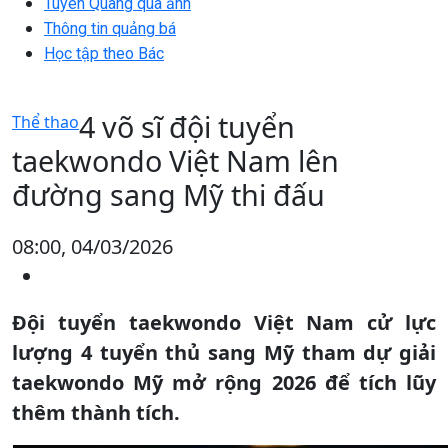
Tuyên Quang qua ảnh
Thông tin quảng bá
Học tập theo Bác
4 võ sĩ đội tuyển
Thể thao
taekwondo Việt Nam lên
đường sang Mỹ thi đấu
08:00, 04/03/2026
Đội tuyển taekwondo Việt Nam cử lực
lượng 4 tuyển thủ sang Mỹ tham dự giải
taekwondo Mỹ mở rộng 2026 để tích lũy
thêm thành tích.