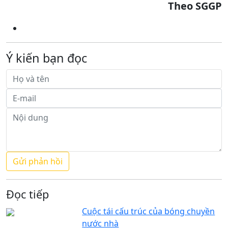
Theo SGGP
Ý kiến bạn đọc
Đọc tiếp
Cuộc tái cấu trúc của bóng chuyền
nước nhà