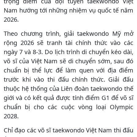
trọng điểm của đội tuyển taekwondo Việt
Nam hướng tới những nhiệm vụ quốc tế năm
2026.
Theo chương trình, giải taekwondo Mỹ mở
rộng 2026 sẽ tranh tài chính thức vào các
ngày 7 và 8-3. Do lịch trình di chuyển kéo dài,
võ sĩ của Việt Nam sẽ di chuyển sớm, sau đó
chuẩn bị thể lực để làm quen với địa điểm
trước khi vào thi đấu chính thức. Giải đấu
thuộc hệ thống của Liên đoàn taekwondo thế
giới và có kết quả được tính điểm G1 để võ sĩ
chuẩn bị cho các cuộc vòng loại Olympic
2028.
Chỉ đạo các võ sĩ taekwondo Việt Nam thi đấu