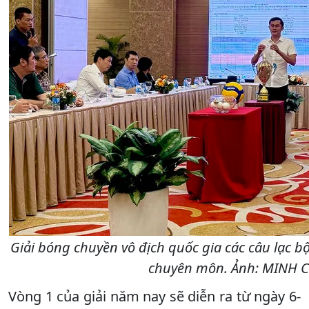
Giải bóng chuyền vô địch quốc gia các câu lạc b
chuyên môn. Ảnh: MINH 
Vòng 1 của giải năm nay sẽ diễn ra từ ngày 6-