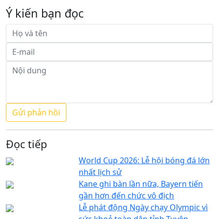
Ý kiến bạn đọc
Đọc tiếp
World Cup 2026: Lễ hội bóng đá lớn
nhất lịch sử
Kane ghi bàn lần nữa, Bayern tiến
gần hơn đến chức vô địch
Lễ phát động Ngày chạy Olympic vì
sức khoẻ toàn dân tỉnh Tuyên