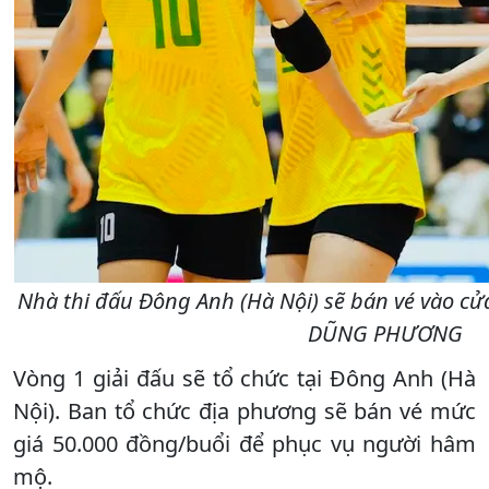
Nhà thi đấu Đông Anh (Hà Nội) sẽ bán vé vào cử
DŨNG PHƯƠNG
Vòng 1 giải đấu sẽ tổ chức tại Đông Anh (Hà
Nội). Ban tổ chức địa phương sẽ bán vé mức
giá 50.000 đồng/buổi để phục vụ người hâm
mộ.