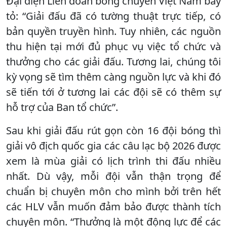
Đại diện Liên đoàn bóng chuyền Việt Nam bày
tỏ: “Giải đấu đã có tường thuật trực tiếp, có
bản quyền truyền hình. Tuy nhiên, các nguồn
thu hiện tại mới đủ phục vụ việc tổ chức và
thưởng cho các giải đấu. Tương lai, chúng tôi
kỳ vọng sẽ tìm thêm càng nguồn lực và khi đó
sẽ tiến tới ở tương lai các đội sẽ có thêm sự
hỗ trợ của Ban tổ chức”.
Sau khi giải đấu rút gọn còn 16 đội bóng thì
giải vô địch quốc gia các câu lạc bộ 2026 được
xem là mùa giải có lịch trình thi đấu nhiều
nhất. Dù vậy, mỗi đội vẫn thận trọng để
chuẩn bị chuyên môn cho mình bởi trên hết
các HLV vẫn muốn đảm bảo được thành tích
chuyên môn. “Thưởng là một động lực để các