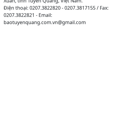
Xuân, tỉnh Tuyên Quang, Việt Nam.
Điện thoại: 0207.3822820 - 0207.3817155 / Fax:
0207.3822821 - Email:
baotuyenquang.com.vn@gmail.com