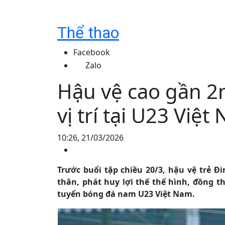
Thể thao
Facebook
Zalo
Hậu vệ cao gần 2
vị trí tại U23 Việt
10:26, 21/03/2026
Trước buổi tập chiều 20/3, hậu vệ trẻ Đ
thân, phát huy lợi thế thể hình, đồng th
tuyển bóng đá nam U23 Việt Nam.