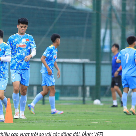
hiều cao vượt trội so với các đồng đội. (Ảnh: VFF)