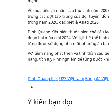
mạnh.
Về mục tiêu cá nhân, cầu thủ sinh năm 2007 
trong các đợt tập trung của đội tuyển, đồn
trong năm 2026, đặc biệt là Asiad 2026.
Đinh Quang Kiệt hiện thuộc biên chế câu lạ
đoạn hai mùa giải 2024. Với lợi thế thể hìn
từng được sử dụng như một phương án tấn c
Với tiềm năng phát triển và tinh thần cầu ti
năng, tích lũy kinh nghiệm để từng bước kh
Đinh Quang Kiệt
U23 Việt Nam
Bóng đá Việ
Ý kiến bạn đọc