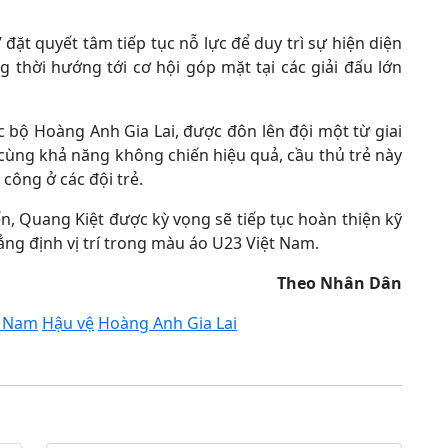
đặt quyết tâm tiếp tục nỗ lực để duy trì sự hiện diện
g thời hướng tới cơ hội góp mặt tại các giải đấu lớn
c bộ Hoàng Anh Gia Lai, được đôn lên đội một từ giai
h cùng khả năng không chiến hiệu quả, cầu thủ trẻ này
ông ở các đội trẻ.
ến, Quang Kiệt được kỳ vọng sẽ tiếp tục hoàn thiện kỹ
ẳng định vị trí trong màu áo U23 Việt Nam.
Theo Nhân Dân
t Nam
Hậu vệ
Hoàng Anh Gia Lai