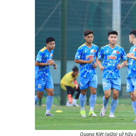
Quang Kiệt (giữa) sở hữu c