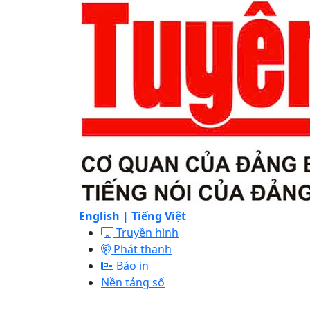
English |
Tiếng Việt
Truyền hình
Phát thanh
Báo in
Nền tảng số