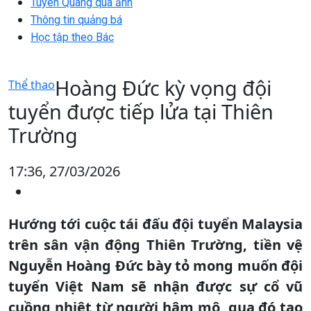
Tuyên Quang qua ảnh
Thông tin quảng bá
Học tập theo Bác
Hoàng Đức kỳ vọng đội
Thể thao
tuyển được tiếp lửa tại Thiên
Trường
17:36, 27/03/2026
Hướng tới cuộc tái đấu đội tuyển Malaysia
trên sân vận động Thiên Trường, tiền vệ
Nguyễn Hoàng Đức bày tỏ mong muốn đội
tuyển Việt Nam sẽ nhận được sự cổ vũ
cuồng nhiệt từ người hâm mộ, qua đó tạo