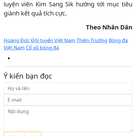
luyện viên Kim Sang Sik hướng tới mục tiêu
giành kết quả tích cực.
Theo Nhân Dân
Hoàng Đức
Đội tuyển Việt Nam
Thiên Trường
Bóng đá
Việt Nam
Cổ vũ bóng đá
Ý kiến bạn đọc