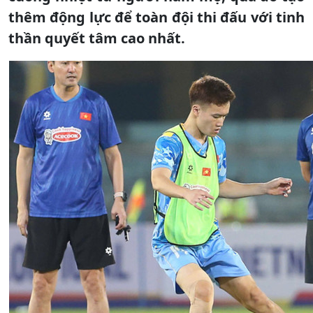
thêm động lực để toàn đội thi đấu với tinh
thần quyết tâm cao nhất.