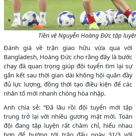
Tiền vệ Nguyễn Hoàng Đức tập luyện
Đánh giá về trận giao hữu vừa qua với
Bangladesh, Hoàng Đức cho rằng đây là bước
chạy đà quan trọng giúp đội tuyển tìm lại sự
gắn kết sau thời gian dài không hội quân đầy
đủ lực lượng, đồng thời tạo điều kiện để các
nhân tố mới nhanh chóng hòa nhập.
Anh chia sẻ: “Đã lâu rồi đội tuyển mới tập
trung trở lại với nhiều gương mặt mới. Toàn
đội đang tập luyện rất chăm chỉ, hiểu nhau
hơn để hướng tới trận đấu ngày 31/3 với