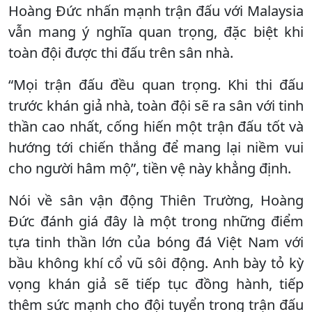
Hoàng Đức nhấn mạnh trận đấu với Malaysia
vẫn mang ý nghĩa quan trọng, đặc biệt khi
toàn đội được thi đấu trên sân nhà.
“Mọi trận đấu đều quan trọng. Khi thi đấu
trước khán giả nhà, toàn đội sẽ ra sân với tinh
thần cao nhất, cống hiến một trận đấu tốt và
hướng tới chiến thắng để mang lại niềm vui
cho người hâm mộ”, tiền vệ này khẳng định.
Nói về sân vận động Thiên Trường, Hoàng
Đức đánh giá đây là một trong những điểm
tựa tinh thần lớn của bóng đá Việt Nam với
bầu không khí cổ vũ sôi động. Anh bày tỏ kỳ
vọng khán giả sẽ tiếp tục đồng hành, tiếp
thêm sức mạnh cho đội tuyển trong trận đấu