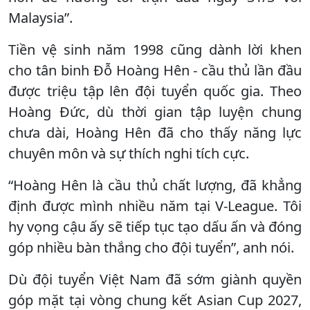
Malaysia”.
Tiền vệ sinh năm 1998 cũng dành lời khen
cho tân binh Đỗ Hoàng Hên - cầu thủ lần đầu
được triệu tập lên đội tuyển quốc gia. Theo
Hoàng Đức, dù thời gian tập luyện chung
chưa dài, Hoàng Hên đã cho thấy năng lực
chuyên môn và sự thích nghi tích cực.
“Hoàng Hên là cầu thủ chất lượng, đã khẳng
định được mình nhiều năm tại V-League. Tôi
hy vọng cậu ấy sẽ tiếp tục tạo dấu ấn và đóng
góp nhiều bàn thắng cho đội tuyển”, anh nói.
Dù đội tuyển Việt Nam đã sớm giành quyền
góp mặt tại vòng chung kết Asian Cup 2027,