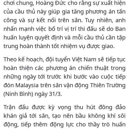
chơi chung, Hoàng Đức cho rằng sự xuất hiện
của cầu thủ này giúp gia tăng phương án tấn
công và sự kết nối trên sân. Tuy nhiên, anh
nhấn mạnh việc bố trí vị trí thi đấu sẽ do Ban
huấn luyện quyết định và mỗi cầu thủ cần tập
trung hoàn thành tốt nhiệm vụ được giao.
Theo kế hoạch, đội tuyển Việt Nam sẽ tiếp tục
hoàn thiện các phương án chiến thuật trong
những ngày tới trước khi bước vào cuộc tiếp
đón Malaysia trên sân vận động Thiên Trường
(Ninh Bình) ngày 31/3.
Trận đấu được kỳ vọng thu hút đông đảo
khán giả tới sân, tạo nên bầu không khí sôi
động, tiếp thêm động lực cho thầy trò huấn