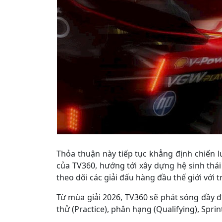
Thỏa thuận này tiếp tục khẳng định chiến 
của TV360, hướng tới xây dựng hệ sinh thá
theo dõi các giải đấu hàng đầu thế giới với 
Từ mùa giải 2026, TV360 sẽ phát sóng đầy 
thử (Practice), phân hạng (Qualifying), Spri