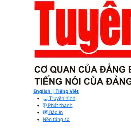
English |
Tiếng Việt
Truyền hình
Phát thanh
Báo in
Nền tảng số