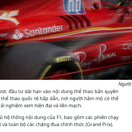
Người 
lược đầu tư dài hạn vào nội dung thể thao bản quyền
i thể thao quốc tế hấp dẫn, nơi người hâm mộ có thể
trải nghiệm xem hiện đại và liền mạch.
đủ hệ thống nội dung của F1, bao gồm các phiên chạy
nt và toàn bộ các chặng đua chính thức (Grand Prix).