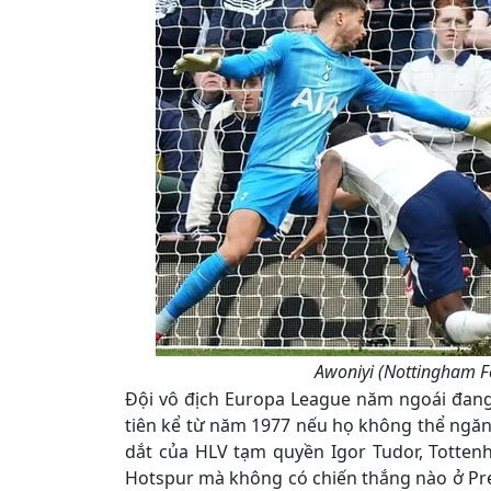
Awoniyi (Nottingham Fo
Đội vô địch Europa League năm ngoái đang
tiên kể từ năm 1977 nếu họ không thể ngăn
dắt của HLV tạm quyền Igor Tudor, Totte
Hotspur mà không có chiến thắng nào ở Pr