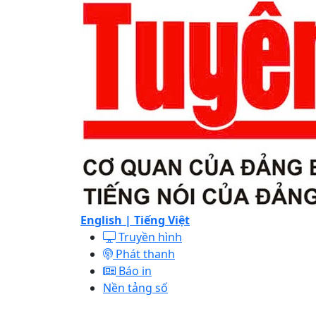
English |
Tiếng Việt
Truyền hình
Phát thanh
Báo in
Nền tảng số