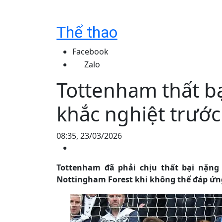
Thể thao
Facebook
Zalo
Tottenham thất bạ
khắc nghiệt trước
08:35, 23/03/2026
Tottenham đã phải chịu thất bại nặng 
Nottingham Forest khi không thể đáp ứn