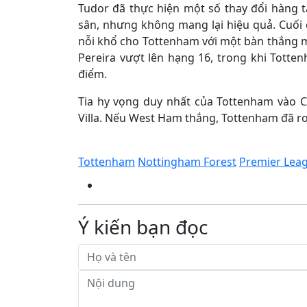
Tudor đã thực hiện một số thay đổi hàng 
sân, nhưng không mang lại hiệu quả. Cuối 
nỗi khổ cho Tottenham với một bàn thắng m
Pereira vượt lên hạng 16, trong khi Tott
điểm.
Tia hy vọng duy nhất của Tottenham vào C
Villa. Nếu West Ham thắng, Tottenham đã r
Tottenham
Nottingham Forest
Premier Lea
Ý kiến bạn đọc