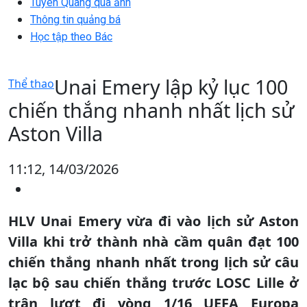
Tuyên Quang qua ảnh
Thông tin quảng bá
Học tập theo Bác
Unai Emery lập kỷ lục 100
Thể thao
chiến thắng nhanh nhất lịch sử
Aston Villa
11:12, 14/03/2026
HLV Unai Emery vừa đi vào lịch sử Aston
Villa khi trở thành nhà cầm quân đạt 100
chiến thắng nhanh nhất trong lịch sử câu
lạc bộ sau chiến thắng trước LOSC Lille ở
trận lượt đi vòng 1/16 UEFA Europa