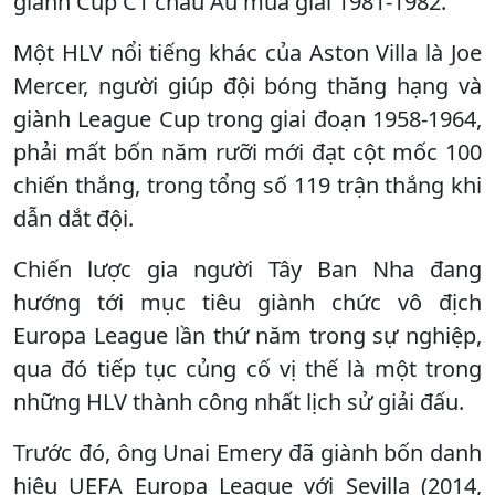
giành Cúp C1 châu Âu mùa giải 1981-1982.
Một HLV nổi tiếng khác của Aston Villa là Joe
Mercer, người giúp đội bóng thăng hạng và
giành League Cup trong giai đoạn 1958-1964,
phải mất bốn năm rưỡi mới đạt cột mốc 100
chiến thắng, trong tổng số 119 trận thắng khi
dẫn dắt đội.
Chiến lược gia người Tây Ban Nha đang
hướng tới mục tiêu giành chức vô địch
Europa League lần thứ năm trong sự nghiệp,
qua đó tiếp tục củng cố vị thế là một trong
những HLV thành công nhất lịch sử giải đấu.
Trước đó, ông Unai Emery đã giành bốn danh
hiệu UEFA Europa League với Sevilla (2014,