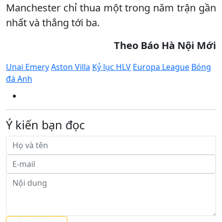
Manchester chỉ thua một trong năm trận gần
nhất và thắng tới ba.
Theo Báo Hà Nội Mới
Unai Emery
Aston Villa
Kỷ lục HLV
Europa League
Bóng
đá Anh
Ý kiến bạn đọc