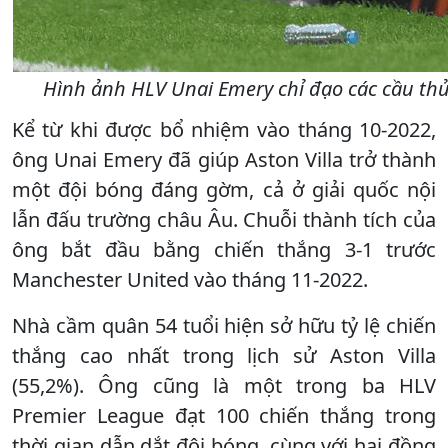
Hình ảnh HLV Unai Emery chỉ đạo các cầu thủ A
Kể từ khi được bổ nhiệm vào tháng 10-2022,
ông Unai Emery đã giúp Aston Villa trở thành
một đội bóng đáng gờm, cả ở giải quốc nội
lẫn đấu trường châu Âu. Chuỗi thành tích của
ông bắt đầu bằng chiến thắng 3-1 trước
Manchester United vào tháng 11-2022.
Nhà cầm quân 54 tuổi hiện sở hữu tỷ lệ chiến
thắng cao nhất trong lịch sử Aston Villa
(55,2%). Ông cũng là một trong ba HLV
Premier League đạt 100 chiến thắng trong
thời gian dẫn dắt đội bóng, cùng với hai đồng