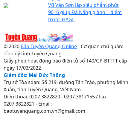
Vũ Văn Sơn lập siêu phẩm phút
90+6 giúp Đà Nẵng giành 1 điểm
trước HAGL
© 2020
Báo Tuyên Quang Online
- Cơ quan chủ quản:
Tỉnh uỷ tỉnh Tuyên Quang
Giấy phép hoạt động báo điện tử số 140/GP-BTTTT cấp
ngày 17/03/2022
Giám đốc: Mai Đức Thông
Trụ sở Tòa soạn: Số 219, đường Tân Trào, phường Minh
Xuân, tỉnh Tuyên Quang, Việt Nam.
Điện thoại: 0207.3822820 - 0207.3817155 / Fax:
0207.3822821 - Email:
baotuyenquang.com.vn@gmail.com