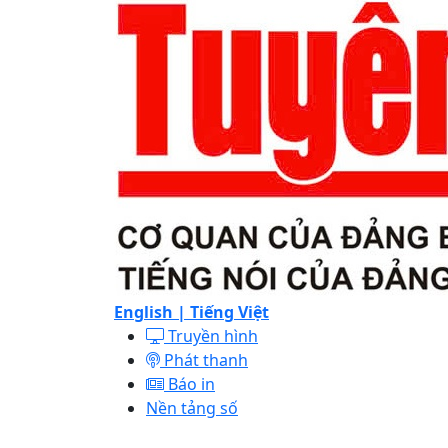
English |
Tiếng Việt
Truyền hình
Phát thanh
Báo in
Nền tảng số