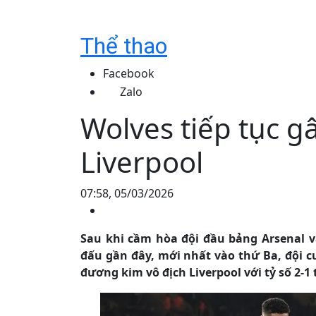
Thể thao
Facebook
Zalo
Wolves tiếp tục gâ
Liverpool
07:58, 05/03/2026
Sau khi cầm hòa đội đầu bảng Arsenal và
đấu gần đây, mới nhất vào thứ Ba, đội c
đương kim vô địch Liverpool với tỷ số 2-1