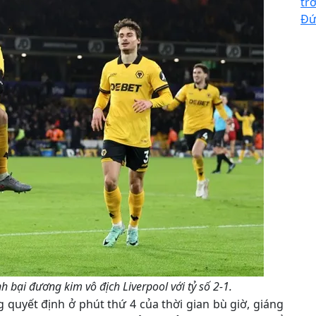
trở
Đứ
 bại đương kim vô địch Liverpool với tỷ số 2-1.
g quyết định ở phút thứ 4 của thời gian bù giờ, giáng