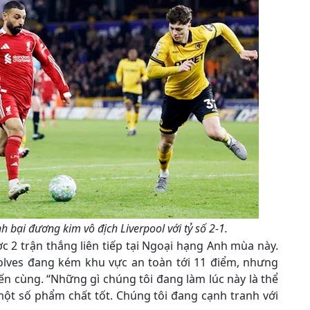
 bại đương kim vô địch Liverpool với tỷ số 2-1.
ợc 2 trận thắng liên tiếp tại Ngoại hạng Anh mùa này.
olves đang kém khu vực an toàn tới 11 điểm, nhưng
ến cùng. “Những gì chúng tôi đang làm lúc này là thể
một số phẩm chất tốt. Chúng tôi đang cạnh tranh với