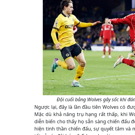
Đội cuối bảng Wolves gây sốc khi đánh
Ngược lại, đây là lần đầu tiên Wolves có đư
Mặc dù khả năng trụ hạng rất thấp, khi W
diễn biến cho thấy họ sẵn sàng chiến đấu đ
hiện tinh thần chiến đấu, sự quyết tâm và 