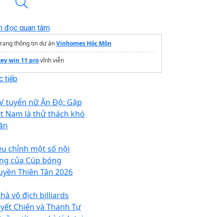
n đọc quan tâm
rang thông tin dự án
Vinhomes Hóc Môn
key win 11 pro
vĩnh viễn
 tiếp
V tuyển nữ Ấn Độ: Gặp
ệt Nam là thử thách khó
ăn
ều chỉnh một số nội
ng của Cúp bóng
uyền Thiên Tân 2026
hà vô địch billiards
yết Chiến và Thanh Tự