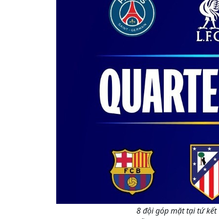
8 đội góp mặt tại tứ k