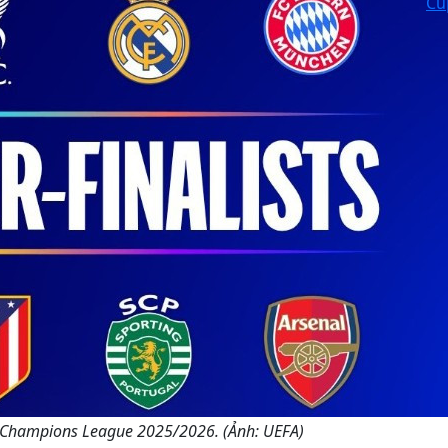
Cú
ết Champions League 2025/2026. (Ảnh: UEFA)