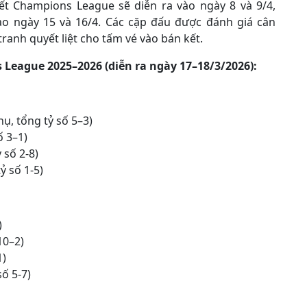
kết Champions League sẽ diễn ra vào ngày 8 và 9/4,
vào ngày 15 và 16/4. Các cặp đấu được đánh giá cân
anh quyết liệt cho tấm vé vào bán kết.
League 2025–2026 (diễn ra ngày 17–18/3/2026):
ụ, tổng tỷ số 5–3)
ố 3–1)
 số 2-8)
ỷ số 1-5)
)
10–2)
1)
ố 5-7)