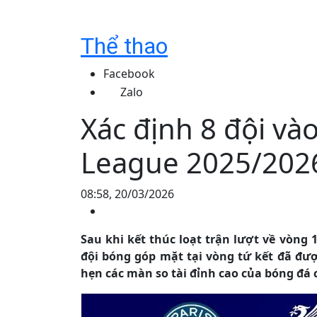
Thể thao
Facebook
Zalo
Xác định 8 đội và
League 2025/202
08:58, 20/03/2026
Sau khi kết thúc loạt trận lượt về vòng
đội bóng góp mặt tại vòng tứ kết đã đư
hẹn các màn so tài đỉnh cao của bóng đá 