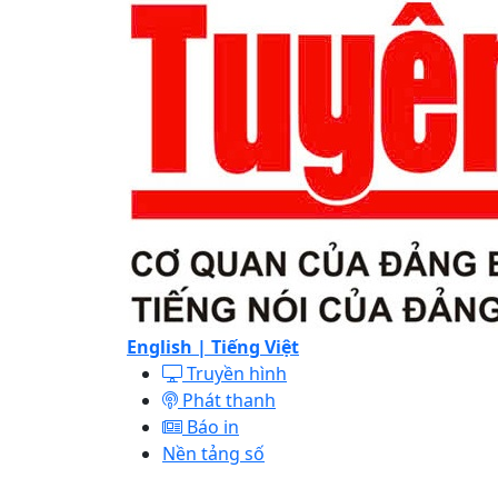
English |
Tiếng Việt
Truyền hình
Phát thanh
Báo in
Nền tảng số