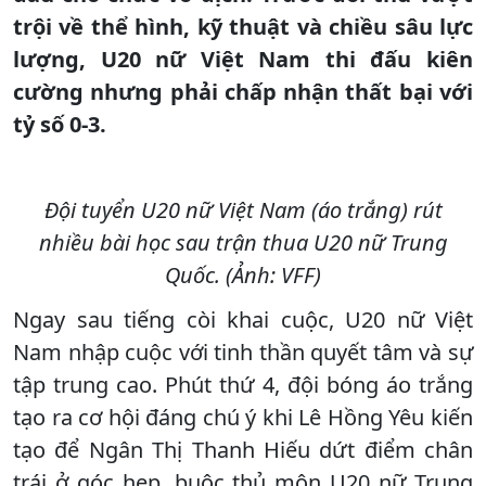
trội về thể hình, kỹ thuật và chiều sâu lực
lượng, U20 nữ Việt Nam thi đấu kiên
cường nhưng phải chấp nhận thất bại với
tỷ số 0-3.
Đội tuyển U20 nữ Việt Nam (áo trắng) rút
nhiều bài học sau trận thua U20 nữ Trung
Quốc. (Ảnh: VFF)
Ngay sau tiếng còi khai cuộc, U20 nữ Việt
Nam nhập cuộc với tinh thần quyết tâm và sự
tập trung cao. Phút thứ 4, đội bóng áo trắng
tạo ra cơ hội đáng chú ý khi Lê Hồng Yêu kiến
tạo để Ngân Thị Thanh Hiếu dứt điểm chân
trái ở góc hẹp, buộc thủ môn U20 nữ Trung