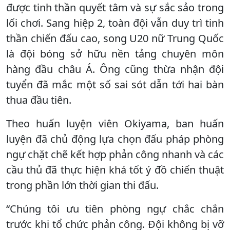
được tinh thần quyết tâm và sự sắc sảo trong
lối chơi. Sang hiệp 2, toàn đội vẫn duy trì tinh
thần chiến đấu cao, song U20 nữ Trung Quốc
là đội bóng sở hữu nền tảng chuyên môn
hàng đầu châu Á. Ông cũng thừa nhận đội
tuyển đã mắc một số sai sót dẫn tới hai bàn
thua đầu tiên.
Theo huấn luyện viên Okiyama, ban huấn
luyện đã chủ động lựa chọn đấu pháp phòng
ngự chặt chẽ kết hợp phản công nhanh và các
cầu thủ đã thực hiện khá tốt ý đồ chiến thuật
trong phần lớn thời gian thi đấu.
“Chúng tôi ưu tiên phòng ngự chắc chắn
trước khi tổ chức phản công. Đội không bị vỡ