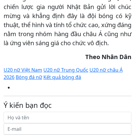
chiến lược gia người Nhật Bản gửi lời chúc
mừng và khẳng định đây là đội bóng có kỹ
thuật, thể hình và tính tổ chức cao, xứng đáng
nằm trong nhóm hàng đầu châu Á cũng như
là ứng viên sáng giá cho chức vô địch.
Theo Nhân Dân
U20 nữ Việt Nam
U20 nữ Trung Quốc
U20 nữ châu Á
2026
Bóng đá nữ
Kết quả bóng đá
Ý kiến bạn đọc