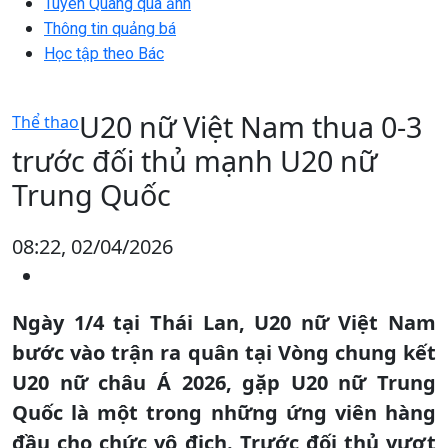
Tuyên Quang qua ảnh
Thông tin quảng bá
Học tập theo Bác
U20 nữ Việt Nam thua 0-3
Thể thao
trước đối thủ mạnh U20 nữ
Trung Quốc
08:22, 02/04/2026
Ngày 1/4 tại Thái Lan, U20 nữ Việt Nam
bước vào trận ra quân tại Vòng chung kết
U20 nữ châu Á 2026, gặp U20 nữ Trung
Quốc là một trong những ứng viên hàng
đầu cho chức vô địch. Trước đối thủ vượt