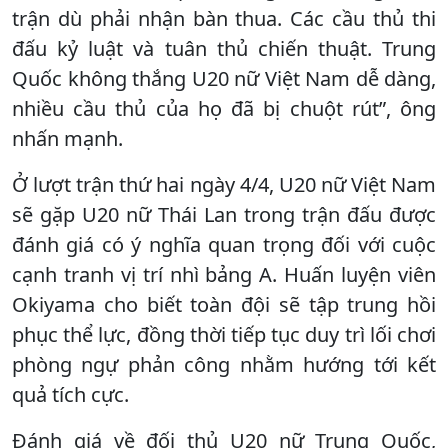
trận dù phải nhận bàn thua. Các cầu thủ thi
đấu kỷ luật và tuân thủ chiến thuật. Trung
Quốc không thắng U20 nữ Việt Nam dễ dàng,
nhiều cầu thủ của họ đã bị chuột rút”, ông
nhấn mạnh.
Ở lượt trận thứ hai ngày 4/4, U20 nữ Việt Nam
sẽ gặp U20 nữ Thái Lan trong trận đấu được
đánh giá có ý nghĩa quan trọng đối với cuộc
cạnh tranh vị trí nhì bảng A. Huấn luyện viên
Okiyama cho biết toàn đội sẽ tập trung hồi
phục thể lực, đồng thời tiếp tục duy trì lối chơi
phòng ngự phản công nhằm hướng tới kết
quả tích cực.
Đánh giá về đối thủ U20 nữ Trung Quốc,