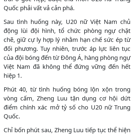
Quốc phải vất vả cản phá.
Sau tình huống này, U20 nữ Việt Nam chủ
động lùi đội hình, tổ chức phòng ngự chặt
chẽ, giữ cự ly hợp lý nhằm hạn chế sức ép từ
đối phương. Tuy nhiên, trước áp lực liên tục
của đội bóng đến từ Đông Á, hàng phòng ngự
Việt Nam đã không thể đứng vững đến hết
hiệp 1.
Phút 40, từ tình huống bóng lộn xộn trong
vòng cấm, Zheng Luu tận dụng cơ hội dứt
điểm chính xác mở tỷ số cho U20 nữ Trung
Quốc.
Chỉ bốn phút sau, Zheng Luu tiếp tục thể hiện