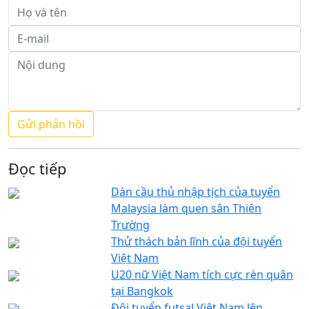
Đọc tiếp
Dàn cầu thủ nhập tịch của tuyển
Malaysia làm quen sân Thiên
Trường
Thử thách bản lĩnh của đội tuyển
Việt Nam
U20 nữ Việt Nam tích cực rèn quân
tại Bangkok
Đội tuyển futsal Việt Nam lên