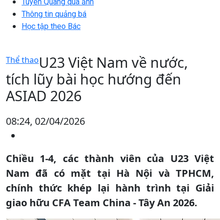
Tuyên Quang qua ảnh
Thông tin quảng bá
Học tập theo Bác
U23 Việt Nam về nước,
Thể thao
tích lũy bài học hướng đến
ASIAD 2026
08:24, 02/04/2026
Chiều 1-4, các thành viên của U23 Việt
Nam đã có mặt tại Hà Nội và TPHCM,
chính thức khép lại hành trình tại Giải
giao hữu CFA Team China - Tây An 2026.