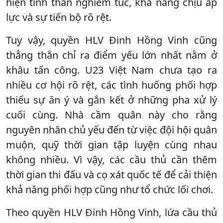
hiện tinh thần nghiêm túc, khả năng chịu áp
lực và sự tiến bộ rõ rệt.
Tuy vậy, quyền HLV Đinh Hồng Vinh cũng
thẳng thắn chỉ ra điểm yếu lớn nhất nằm ở
khâu tấn công. U23 Việt Nam chưa tạo ra
nhiều cơ hội rõ rệt, các tình huống phối hợp
thiếu sự ăn ý và gắn kết ở những pha xử lý
cuối cùng. Nhà cầm quân này cho rằng
nguyên nhân chủ yếu đến từ việc đội hội quân
muộn, quỹ thời gian tập luyện cùng nhau
không nhiều. Vì vậy, các cầu thủ cần thêm
thời gian thi đấu và cọ xát quốc tế để cải thiện
khả năng phối hợp cũng như tổ chức lối chơi.
Theo quyền HLV Đinh Hồng Vinh, lứa cầu thủ