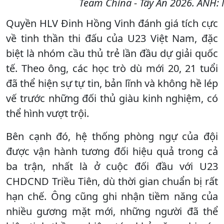
Team China - Tây An 2026. ẢNH
Quyền HLV Đinh Hồng Vinh đánh giá tích cực
về tinh thần thi đấu của U23 Việt Nam, đặc
biệt là nhóm cầu thủ trẻ lần đầu dự giải quốc
tế. Theo ông, các học trò dù mới 20, 21 tuổi
đã thể hiện sự tự tin, bản lĩnh và không hề lép
vế trước những đối thủ giàu kinh nghiệm, có
thể hình vượt trội.
Bên cạnh đó, hệ thống phòng ngự của đội
được vận hành tương đối hiệu quả trong cả
ba trận, nhất là ở cuộc đối đầu với U23
CHDCND Triều Tiên, dù thời gian chuẩn bị rất
hạn chế. Ông cũng ghi nhận tiềm năng của
nhiều gương mặt mới, những người đã thể