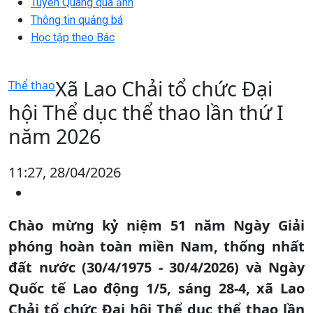
Tuyên Quang qua ảnh
Thông tin quảng bá
Học tập theo Bác
Xã Lao Chải tổ chức Đại
Thể thao
hội Thể dục thể thao lần thứ I
năm 2026
11:27, 28/04/2026
Chào mừng kỷ niệm 51 năm Ngày Giải
phóng hoàn toàn miền Nam, thống nhất
đất nước (30/4/1975 - 30/4/2026) và Ngày
Quốc tế Lao động 1/5, sáng 28-4, xã Lao
Chải tổ chức Đại hội Thể dục thể thao lần