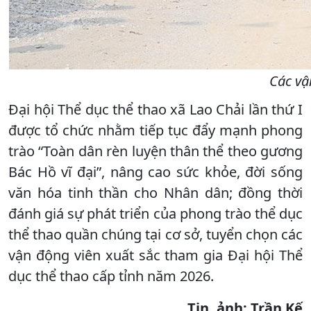
Các vậ
Đại hội Thể dục thể thao xã Lao Chải lần thứ I
được tổ chức nhằm tiếp tục đẩy mạnh phong
trào “Toàn dân rèn luyện thân thể theo gương
Bác Hồ vĩ đại”, nâng cao sức khỏe, đời sống
văn hóa tinh thần cho Nhân dân; đồng thời
đánh giá sự phát triển của phong trào thể dục
thể thao quần chúng tại cơ sở, tuyển chọn các
vận động viên xuất sắc tham gia Đại hội Thể
dục thể thao cấp tỉnh năm 2026.
Tin, ảnh: Trần Kế