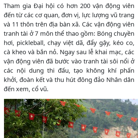
Tham gia Đại hội có hơn 200 vận động viên
đến từ các cơ quan, đơn vị, lực lượng vũ trang
và 11 thôn trên địa bàn xã. Các vận động viên
tranh tài ở 7 môn thể thao gồm: Bóng chuyền
hơi, pickleball, chạy việt dã, đẩy gậy, kéo co,
cà kheo và bắn nỏ. Ngay sau lễ khai mạc, các
vận động viên đã bước vào tranh tài sôi nổi ở
các nội dung thi đấu, tạo không khí phấn
khởi, đoàn kết và thu hút đông đảo Nhân dân
đến xem, cổ vũ.