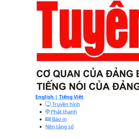
English |
Tiếng Việt
Truyền hình
Phát thanh
Báo in
Nền tảng số