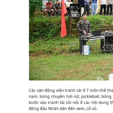
Các vận động viên tranh tài ở 7 môn thể th
nam, bóng chuyền hơi nữ, pickleball, bóng
bước vào tranh tài sôi nổi ở các nội dung t
đông đảo Nhân dân đến xem, cổ vũ.