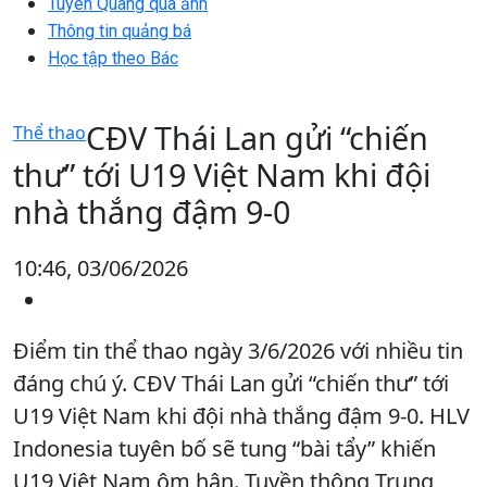
Tuyên Quang qua ảnh
Thông tin quảng bá
Học tập theo Bác
CĐV Thái Lan gửi “chiến
Thể thao
thư” tới U19 Việt Nam khi đội
nhà thắng đậm 9-0
10:46, 03/06/2026
Điểm tin thể thao ngày 3/6/2026 với nhiều tin
đáng chú ý. CĐV Thái Lan gửi “chiến thư” tới
U19 Việt Nam khi đội nhà thắng đậm 9-0. HLV
Indonesia tuyên bố sẽ tung “bài tẩy” khiến
U19 Việt Nam ôm hận. Tuyền thông Trung