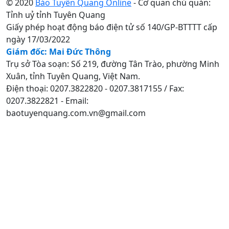
© 2020
Báo Tuyên Quang Online
- Cơ quan chủ quản:
Tỉnh uỷ tỉnh Tuyên Quang
Giấy phép hoạt động báo điện tử số 140/GP-BTTTT cấp
ngày 17/03/2022
Giám đốc: Mai Đức Thông
Trụ sở Tòa soạn: Số 219, đường Tân Trào, phường Minh
Xuân, tỉnh Tuyên Quang, Việt Nam.
Điện thoại: 0207.3822820 - 0207.3817155 / Fax:
0207.3822821 - Email:
baotuyenquang.com.vn@gmail.com