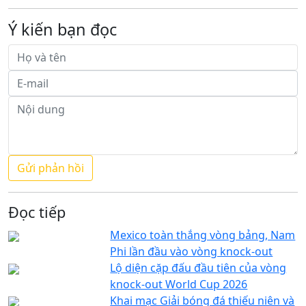
Ý kiến bạn đọc
Đọc tiếp
Mexico toàn thắng vòng bảng, Nam
Phi lần đầu vào vòng knock-out
Lộ diện cặp đấu đầu tiên của vòng
knock-out World Cup 2026
Khai mạc Giải bóng đá thiếu niên và