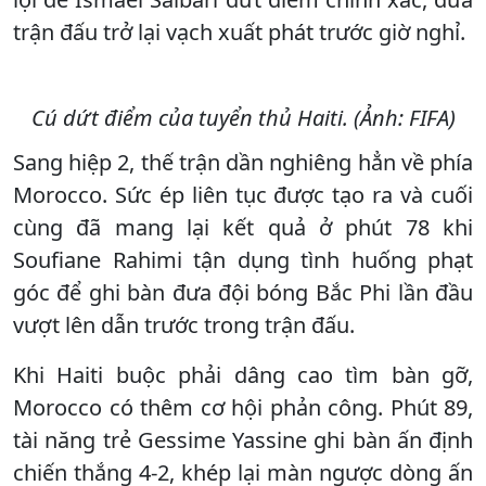
trận đấu trở lại vạch xuất phát trước giờ nghỉ.
Cú dứt điểm của tuyển thủ Haiti. (Ảnh: FIFA)
Sang hiệp 2, thế trận dần nghiêng hẳn về phía
Morocco. Sức ép liên tục được tạo ra và cuối
cùng đã mang lại kết quả ở phút 78 khi
Soufiane Rahimi tận dụng tình huống phạt
góc để ghi bàn đưa đội bóng Bắc Phi lần đầu
vượt lên dẫn trước trong trận đấu.
Khi Haiti buộc phải dâng cao tìm bàn gỡ,
Morocco có thêm cơ hội phản công. Phút 89,
tài năng trẻ Gessime Yassine ghi bàn ấn định
chiến thắng 4-2, khép lại màn ngược dòng ấn