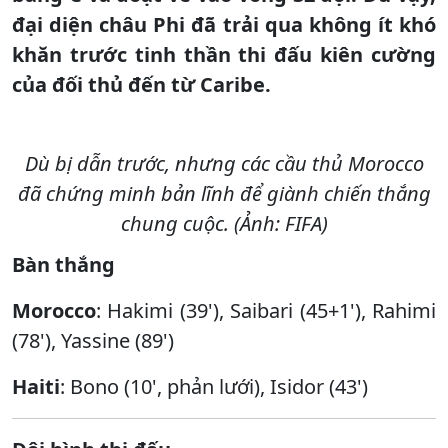
đại diện châu Phi đã trải qua không ít khó
khăn trước tinh thần thi đấu kiên cường
của đối thủ đến từ Caribe.
Dù bị dẫn trước, nhưng các cầu thủ Morocco
đã chứng minh bản lĩnh để giành chiến thắng
chung cuộc. (Ảnh: FIFA)
Bàn thắng
Morocco
: Hakimi (39'), Saibari (45+1'), Rahimi
(78'), Yassine (89')
Haiti
: Bono (10', phản lưới), Isidor (43')