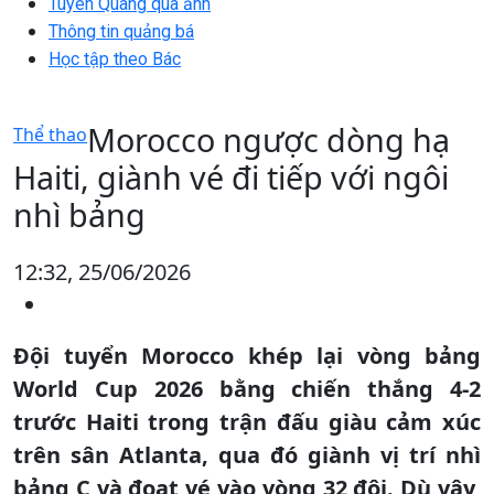
Tuyên Quang qua ảnh
Thông tin quảng bá
Học tập theo Bác
Morocco ngược dòng hạ
Thể thao
Haiti, giành vé đi tiếp với ngôi
nhì bảng
12:32, 25/06/2026
Đội tuyển Morocco khép lại vòng bảng
World Cup 2026 bằng chiến thắng 4-2
trước Haiti trong trận đấu giàu cảm xúc
trên sân Atlanta, qua đó giành vị trí nhì
bảng C và đoạt vé vào vòng 32 đội. Dù vậy,