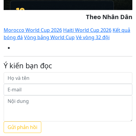
Theo Nhân Dân
Morocco World Cup 2026
Haiti World Cup 2026
Kết quả
bóng đá
Vòng bảng World Cup
Vé vòng 32 đội
Ý kiến bạn đọc