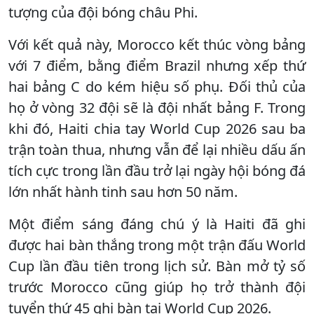
tượng của đội bóng châu Phi.
Với kết quả này, Morocco kết thúc vòng bảng
với 7 điểm, bằng điểm Brazil nhưng xếp thứ
hai bảng C do kém hiệu số phụ. Đối thủ của
họ ở vòng 32 đội sẽ là đội nhất bảng F. Trong
khi đó, Haiti chia tay World Cup 2026 sau ba
trận toàn thua, nhưng vẫn để lại nhiều dấu ấn
tích cực trong lần đầu trở lại ngày hội bóng đá
lớn nhất hành tinh sau hơn 50 năm.
Một điểm sáng đáng chú ý là Haiti đã ghi
được hai bàn thắng trong một trận đấu World
Cup lần đầu tiên trong lịch sử. Bàn mở tỷ số
trước Morocco cũng giúp họ trở thành đội
tuyển thứ 45 ghi bàn tại World Cup 2026.