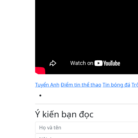
Tuyển Anh
Điểm tin thể thao
Tin bóng đá
Tr
Ý kiến bạn đọc