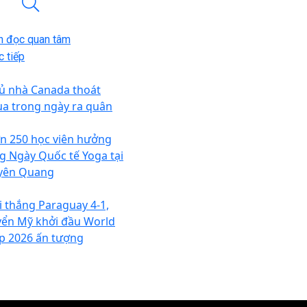
n đọc quan tâm
 tiếp
ủ nhà Canada thoát
ua trong ngày ra quân
n 250 học viên hưởng
g Ngày Quốc tế Yoga tại
yên Quang
i thắng Paraguay 4-1,
yển Mỹ khởi đầu World
p 2026 ấn tượng