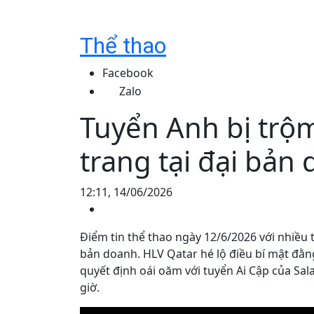
Thể thao
Facebook
Zalo
Tuyển Anh bị trộ
trang tại đại bản
12:11, 14/06/2026
Điểm tin thể thao ngày 12/6/2026 với nhiều t
bản doanh. HLV Qatar hé lộ điều bí mật đằng
quyết định oái oăm với tuyển Ai Cập của Salah
giờ.