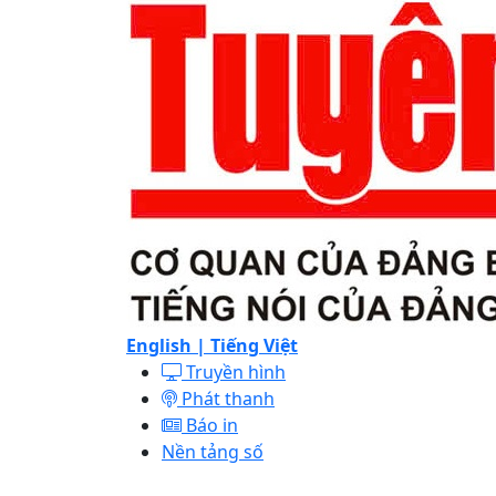
English |
Tiếng Việt
Truyền hình
Phát thanh
Báo in
Nền tảng số