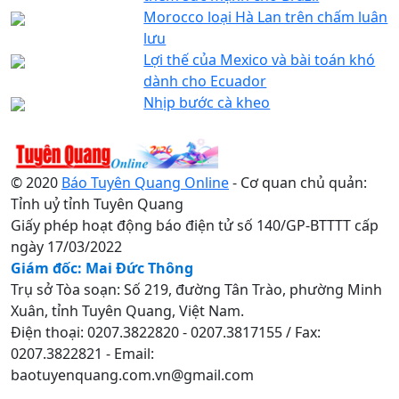
Morocco loại Hà Lan trên chấm luân
lưu
Lợi thế của Mexico và bài toán khó
dành cho Ecuador
Nhịp bước cà kheo
© 2020
Báo Tuyên Quang Online
- Cơ quan chủ quản:
Tỉnh uỷ tỉnh Tuyên Quang
Giấy phép hoạt động báo điện tử số 140/GP-BTTTT cấp
ngày 17/03/2022
Giám đốc: Mai Đức Thông
Trụ sở Tòa soạn: Số 219, đường Tân Trào, phường Minh
Xuân, tỉnh Tuyên Quang, Việt Nam.
Điện thoại: 0207.3822820 - 0207.3817155 / Fax:
0207.3822821 - Email:
baotuyenquang.com.vn@gmail.com