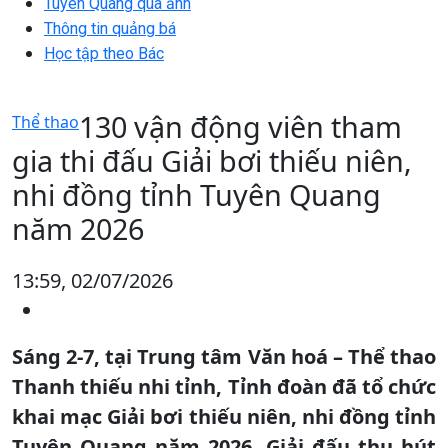
Tuyên Quang qua ảnh
Thông tin quảng bá
Học tập theo Bác
130 vận động viên tham
Thể thao
gia thi đấu Giải bơi thiếu niên,
nhi đồng tỉnh Tuyên Quang
năm 2026
13:59, 02/07/2026
Sáng 2-7, tại Trung tâm Văn hoá – Thể thao
Thanh thiếu nhi tỉnh, Tỉnh đoàn đã tổ chức
khai mạc Giải bơi thiếu niên, nhi đồng tỉnh
Tuyên Quang năm 2026. Giải đấu thu hút