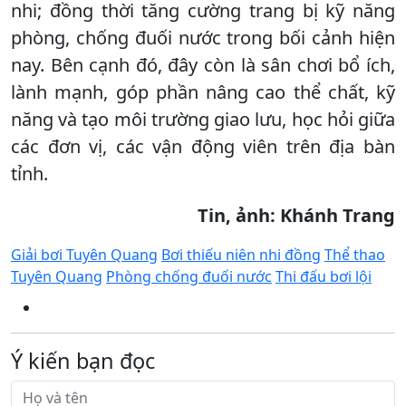
nhi; đồng thời tăng cường trang bị kỹ năng
phòng, chống đuối nước trong bối cảnh hiện
nay. Bên cạnh đó, đây còn là sân chơi bổ ích,
lành mạnh, góp phần nâng cao thể chất, kỹ
năng và tạo môi trường giao lưu, học hỏi giữa
các đơn vị, các vận động viên trên địa bàn
tỉnh.
Tin, ảnh: Khánh Trang
Giải bơi Tuyên Quang
Bơi thiếu niên nhi đồng
Thể thao
Tuyên Quang
Phòng chống đuối nước
Thi đấu bơi lội
Ý kiến bạn đọc