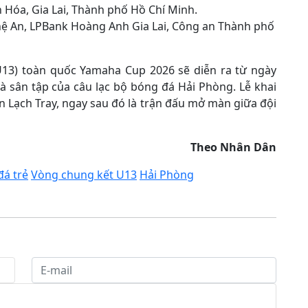
 Hóa, Gia Lai, Thành phố Hồ Chí Minh.
ệ An, LPBank Hoàng Anh Gia Lai, Công an Thành phố
U13) toàn quốc Yamaha Cup 2026 sẽ diễn ra từ ngày
và sân tập của câu lạc bộ bóng đá Hải Phòng. Lễ khai
n Lạch Tray, ngay sau đó là trận đấu mở màn giữa đội
Theo Nhân Dân
đá trẻ
Vòng chung kết U13
Hải Phòng