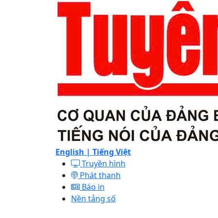
English |
Tiếng Việt
Truyền hình
Phát thanh
Báo in
Nền tảng số