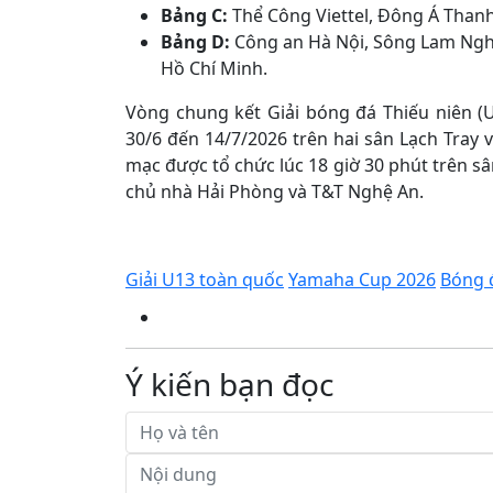
Bảng C:
Thể Công Viettel, Đông Á Thanh
Bảng D:
Công an Hà Nội, Sông Lam Ngh
Hồ Chí Minh.
Vòng chung kết Giải bóng đá Thiếu niên (
30/6 đến 14/7/2026 trên hai sân Lạch Tray 
mạc được tổ chức lúc 18 giờ 30 phút trên sâ
chủ nhà Hải Phòng và T&T Nghệ An.
Giải U13 toàn quốc
Yamaha Cup 2026
Bóng 
Ý kiến bạn đọc