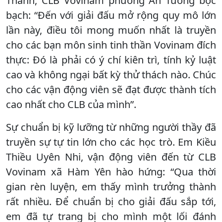
Thanh, CLB Vovinam phường An Tường bộc
bạch: “Đến với giải đấu mở rộng quy mô lớn
lần này, điều tôi mong muốn nhất là truyền
cho các bạn môn sinh tinh thần Vovinam đích
thực: Đó là phải có ý chí kiên trì, tính kỷ luật
cao và không ngại bất kỳ thử thách nào. Chúc
cho các vận động viên sẽ đạt được thành tích
cao nhất cho CLB của mình”.
Sự chuẩn bị kỹ lưỡng từ những người thầy đã
truyền sự tự tin lớn cho các học trò. Em Kiều
Thiều Uyên Nhi, vận động viên đến từ CLB
Vovinam xã Hàm Yên hào hứng: “Qua thời
gian rèn luyện, em thấy mình trưởng thành
rất nhiều. Để chuẩn bị cho giải đấu sắp tới,
em đã tự trang bị cho mình một lối đánh