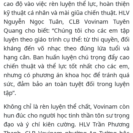
cao độ vào việc rèn luyện thể lực, hoàn thiện
kỹ thuật cá nhân và mài giũa chiến thuật. HLV
Nguyễn Ngọc Tuân, CLB Vovinam Tuyên
Quang cho biết: “Chúng tôi cho các em tập
luyện theo giáo trình cụ thể: từ thi quyền, đối
kháng đến võ nhạc theo đúng lứa tuổi và
hạng cân. Ban huấn luyện chú trọng đẩy cao
chiến thuật và thể lực tốt nhất cho các em,
nhưng có phương án khoa học để tránh quá
sức, đảm bảo an toàn tuyệt đối trong luyện
tập”.
Không chỉ là rèn luyện thể chất, Vovinam còn
hun đúc cho người học tinh thần tôn sư trọng
đạo và ý chí kiên cường. HLV Trần Phương