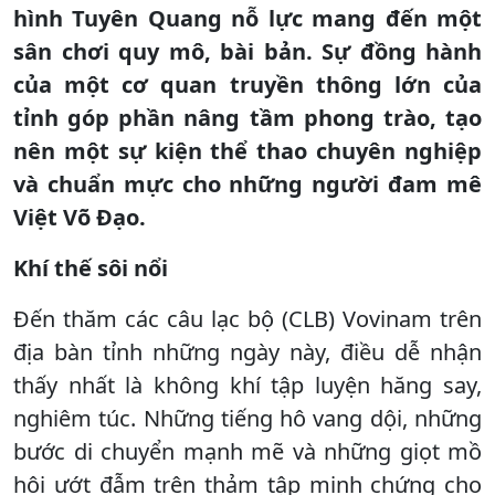
hình Tuyên Quang nỗ lực mang đến một
sân chơi quy mô, bài bản. Sự đồng hành
của một cơ quan truyền thông lớn của
tỉnh góp phần nâng tầm phong trào, tạo
nên một sự kiện thể thao chuyên nghiệp
và chuẩn mực cho những người đam mê
Việt Võ Đạo.
Khí thế sôi nổi
Đến thăm các câu lạc bộ (CLB) Vovinam trên
địa bàn tỉnh những ngày này, điều dễ nhận
thấy nhất là không khí tập luyện hăng say,
nghiêm túc. Những tiếng hô vang dội, những
bước di chuyển mạnh mẽ và những giọt mồ
hôi ướt đẫm trên thảm tập minh chứng cho