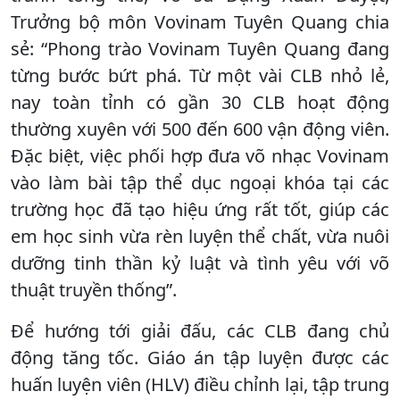
Trưởng bộ môn Vovinam Tuyên Quang chia
sẻ: “Phong trào Vovinam Tuyên Quang đang
từng bước bứt phá. Từ một vài CLB nhỏ lẻ,
nay toàn tỉnh có gần 30 CLB hoạt động
thường xuyên với 500 đến 600 vận động viên.
Đặc biệt, việc phối hợp đưa võ nhạc Vovinam
vào làm bài tập thể dục ngoại khóa tại các
trường học đã tạo hiệu ứng rất tốt, giúp các
em học sinh vừa rèn luyện thể chất, vừa nuôi
dưỡng tinh thần kỷ luật và tình yêu với võ
thuật truyền thống”.
Để hướng tới giải đấu, các CLB đang chủ
động tăng tốc. Giáo án tập luyện được các
huấn luyện viên (HLV) điều chỉnh lại, tập trung