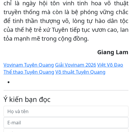
chỉ là ngày hội tôn vinh tinh hoa võ thuật
truyền thống mà còn là bệ phóng vững chắc
để tinh thần thượng võ, lòng tự hào dân tộc
của thế hệ trẻ xứ Tuyên tiếp tục vươn cao, lan
tỏa mạnh mẽ trong cộng đồng.
Giang Lam
Vovinam Tuyên Quang
Giải Vovinam 2026
Việt Võ Đạo
Thể thao Tuyên Quang
Võ thuật Tuyên Quang
Ý kiến bạn đọc