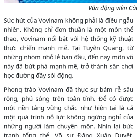
Vận động viên Câu
Sức hút của Vovinam không phải là điều ngẫu
nhiên. Không chỉ đơn thuần là một môn thể
thao, Vovinam nổi bật với hệ thống kỹ thuật
thực chiến mạnh mẽ. Tại Tuyên Quang, từ
những nhóm nhỏ lẻ ban đầu, đến nay môn võ
này đã bứt phá mạnh mẽ, trở thành sân chơi
học đường đầy sôi động.
Phong trào Vovinam đã thực sự bám rễ sâu
rộng, phủ sóng trên toàn tỉnh. Để có được
một nền tảng vững chắc như hiện tại là cả
một quá trình nỗ lực không ngừng nghỉ của
những người làm chuyên môn. Nhìn lại bức
tranh tổng thể, Võ sư Đặng Xuân Duyệt,