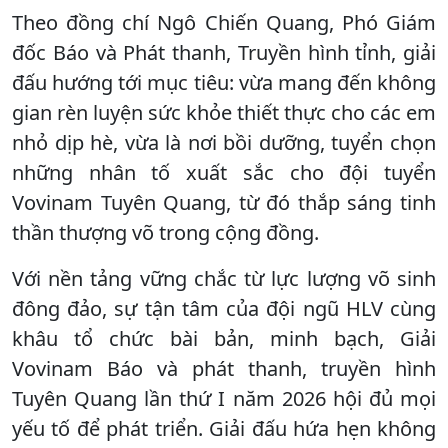
Theo đồng chí Ngô Chiến Quang, Phó Giám
đốc Báo và Phát thanh, Truyền hình tỉnh, giải
đấu hướng tới mục tiêu: vừa mang đến không
gian rèn luyện sức khỏe thiết thực cho các em
nhỏ dịp hè, vừa là nơi bồi dưỡng, tuyển chọn
những nhân tố xuất sắc cho đội tuyển
Vovinam Tuyên Quang, từ đó thắp sáng tinh
thần thượng võ trong cộng đồng.
Với nền tảng vững chắc từ lực lượng võ sinh
đông đảo, sự tận tâm của đội ngũ HLV cùng
khâu tổ chức bài bản, minh bạch, Giải
Vovinam Báo và phát thanh, truyền hình
Tuyên Quang lần thứ I năm 2026 hội đủ mọi
yếu tố để phát triển. Giải đấu hứa hẹn không