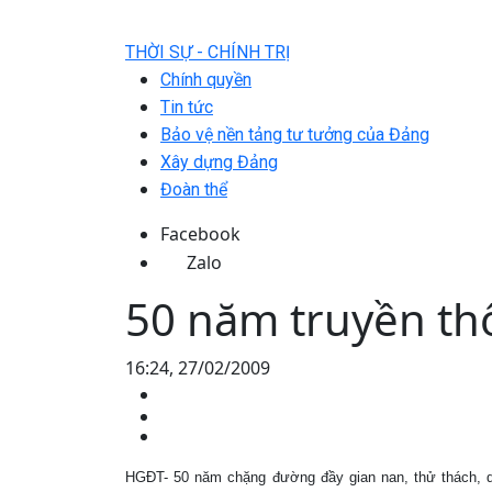
THỜI SỰ - CHÍNH TRỊ
Chính quyền
Tin tức
Bảo vệ nền tảng tư tưởng của Đảng
Xây dựng Đảng
Đoàn thể
Facebook
Zalo
50 năm truyền th
16:24, 27/02/2009
HGĐT- 50 năm chặng đường đầy gian nan, thử thách, 