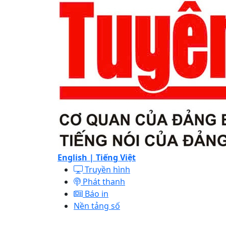
English |
Tiếng Việt
Truyền hình
Phát thanh
Báo in
Nền tảng số