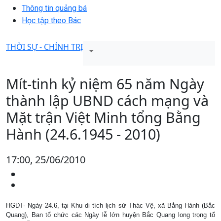
Thông tin quảng bá
Học tập theo Bác
THỜI SỰ - CHÍNH TRỊ
Mít-tinh kỷ niệm 65 năm Ngày
thành lập UBND cách mạng và
Mặt trận Việt Minh tổng Bằng
Hành (24.6.1945 - 2010)
17:00, 25/06/2010
HGĐT- Ngày 24.6, tại Khu di tích lịch sử Thác Vệ, xã Bằng Hành (Bắc
Quang), Ban tổ chức các Ngày lễ lớn huyện Bắc Quang long trọng tổ