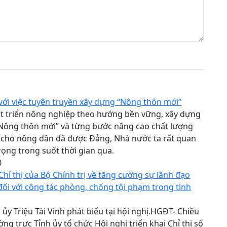
ới việc tuyên truyền xây dựng “Nông thôn mới”
t triển nông nghiệp theo hướng bền vững, xây dựng
“Nông thôn mới” và từng bước nâng cao chất lượng
 cho nông dân đã được Đảng, Nhà nước ta rất quan
rọng trong suốt thời gian qua.
0
 Chỉ thị của Bộ Chính trị về tăng cường sự lãnh đạo
ối với công tác phòng, chống tội phạm trong tình
h ủy Triệu Tài Vinh phát biểu tại hội nghị.HGĐT- Chiều
ờng trực Tỉnh ủy tổ chức Hội nghị triển khai Chỉ thị số