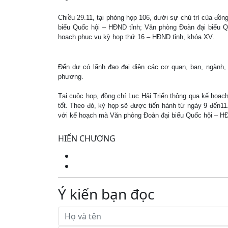
Chiều 29.11, tại phòng họp 106, dưới sự chủ trì của đồ
biểu Quốc hội – HĐND tỉnh; Văn phòng Đoàn đại biểu Q
hoạch phục vụ kỳ họp thứ 16 – HĐND tỉnh, khóa XV.
Đến dự có lãnh đạo đại diện các cơ quan, ban, ngành,
phương.
Tại cuộc họp, đồng chí Lục Hải Triển thông qua kế hoạc
tốt. Theo đó, kỳ họp sẽ được tiến hành từ ngày 9 đến11.
với kế hoạch mà Văn phòng Đoàn đại biểu Quốc hội – HĐ
HIẾN CHƯƠNG
Ý kiến bạn đọc