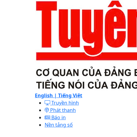
English |
Tiếng Việt
Truyền hình
Phát thanh
Báo in
Nền tảng số